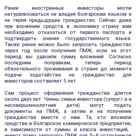
Ранее иностранные инвесторы могли
натурализоваться не владея болгарским языком и
не теряя предыдущее гражданство. Сейчас даже
при вложении средств в экономику страну вам
необходимо отказаться от первого паспорта и
подтвердить знания государственного языка.
Также ранее можно было запросить гражданство
через год после получения ПМЖ, если за этот
период вы удвоили сумму вложений. Согласно
последним поправкам, теперь период
обязательного проживания в стране до момента
подачи ходатайства на гражданство для
инвесторов составляет 5 лет.
Сам процесс оформления гражданства длится
около двух лет. Члены семьи инвестора (супруг/-а и
несовершеннолетние дети) могут подать
документы на ПМЖ, а затем и на получение
гражданства вместе с ним. Те, кто вложили
средства в болгарское коммерческое предприятие,
в зависимости от суммы и класса инвестиций, ​​
имеют право запросить ПМЖ для 3–8 сотрудников