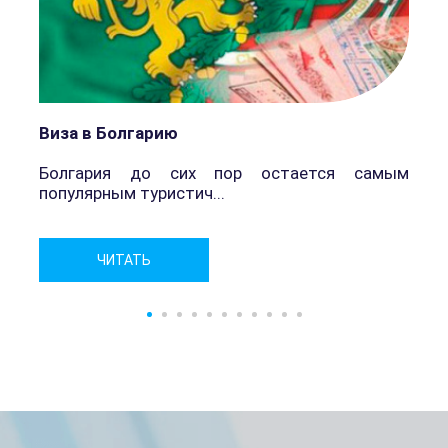
Виза в Болгарию
Болгария до сих пор остается самым
популярным туристич...
Н
ЧИТАТЬ