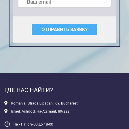
ОТПРАВИТЬ ЗАЯВКУ
ГДЕ НАС НАЙТИ?
România
,
Strada Lipscani, 69, Bucharest
Israel
,
Ashdod, Ha-Atsmaut, 89/222
Пн - Пт: с 9-00 до 18-00