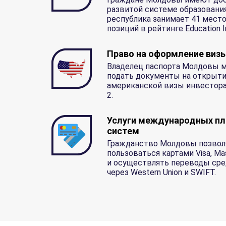
развитой системе образования
республика занимает 41 место
позиций в рейтинге Education I
Право на оформление виз
Владелец паспорта Молдовы 
подать документы на открыт
американской визы инвестора
2.
Услуги международных п
систем
Гражданство Молдовы позвол
пользоваться картами Visa, Ma
и осуществлять переводы ср
через Western Union и SWIFT.