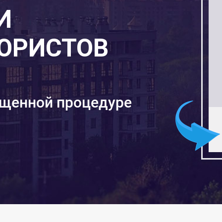
И
ЮРИСТОВ
ощенной процедуре