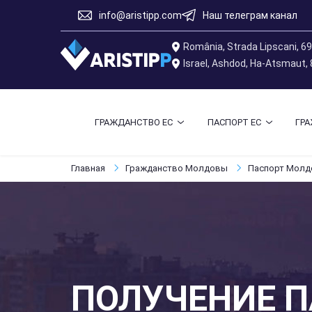
info@aristipp.com
Наш телеграм канал
România, Strada Lipscani, 6
Israel, Ashdod, Ha-Atsmaut,
ГРАЖДАНСТВО ЕС
ПАСПОРТ ЕС
ГР
Главная
Гражданство Молдовы
Паспорт Мол
ПОЛУЧЕНИЕ 