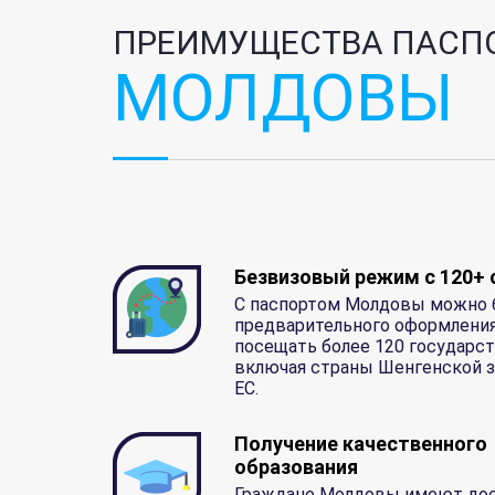
ПРЕИМУЩЕСТВА ПАСП
МОЛДОВЫ
Безвизовый режим с 120+
С паспортом Молдовы можно 
предварительного оформления
посещать более 120 государст
включая страны Шенгенской 
ЕС.
Получение качественного
образования
Граждане Молдовы имеют дос