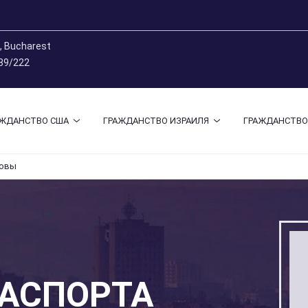
9, Bucharest
 89/222
АЖДАНСТВО США
ГРАЖДАНСТВО ИЗРАИЛЯ
ГРАЖДАНСТВО
довы
ПАСПОРТА