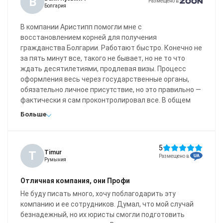
B
Размещено в
Болгария
В компании Аристипп помогли мне с
восстановлением корней для получения
гражданства Болгарии. Работают быстро. Конечно не
за пять минут все, такого не бывает, но не то что
ждать десятилетиями, продлевая визы. Процесс
оформления весь через государственные органы,
обязательно личное присутствие, но это правильно —
фактически я сам проконтролировал все. В общем
мой отзыв — рекомендую.
Больше
5
T
Timur
Размещено в
Румыния
Отличная компания, они Профи
Не буду писать много, хочу поблагодарить эту
компанию и ее сотрудников. Думал, что мой случай
безнадежный, но их юристы смогли подготовить