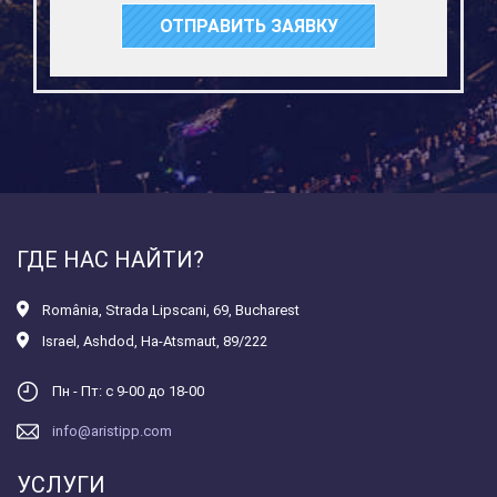
ОТПРАВИТЬ ЗАЯВКУ
ГДЕ НАС НАЙТИ?
România
,
Strada Lipscani, 69, Bucharest
Israel
,
Ashdod, Ha-Atsmaut, 89/222
Пн - Пт: с 9-00 до 18-00
info@aristipp.com
УСЛУГИ