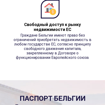
Свободный доступ к рынку
недвижимости ЕС
Граждане Бельгии имеют право без
ограничений приобретать недвижимость в
любом государстве ЕС, согласно принципу
свободного движения капитала,
закрепленному в Договоре о
функционировании Европейского союза.
ПАСПОРТ БЕЛЬГИИ