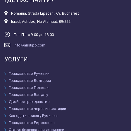
România
,
Strada Lipscani, 69, Bucharest
Israel
,
Ashdod, Ha-Atsmaut, 89/222
Пн - Пт: с 9-00 до 18-00
info@aristipp.com
УСЛУГИ
Гражданство Румынии
Гражданство Болгарии
Гражданство Польши
Гражданство Вануату
Двойное гражданство
Гражданство через инвестиции
Как сдать присягу Румынии
Гражданство Евросоюза
Статус беженца для украинцев