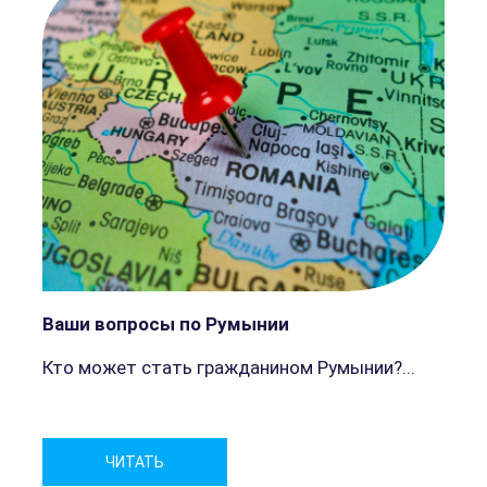
Ваши вопросы по Румынии
Кто может стать гражданином Румынии?...
р
ЧИТАТЬ