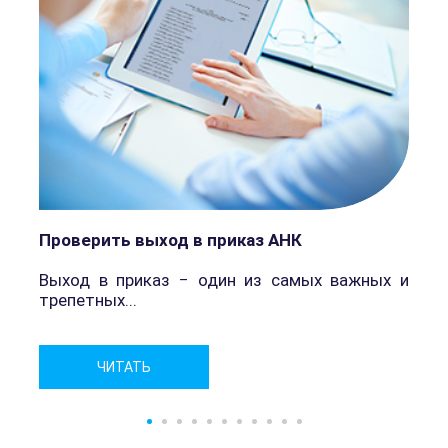
Проверить выход в приказ АНК
Выход в приказ − один из самых важных и
трепетных...
г
ЧИТАТЬ