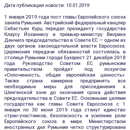
Дата публикации новости: 10.01.2019.
1 января 2019 года пост главы Европейского союза
заняла Румыния. Австрийский федеральный канцлер
Себастьян Курц передал президенту государства
Клаусу Йоханнису и премьер-министру Виорике
Денчилэ председательство в Совете ЕС — одном из
двух органов законодательной власти Евросоюза.
Церемония передачи обязанностей состоялась в
столице Румынии городе Бухарест 21 декабря 2018
года. Руководство Советом ЕС румынским
правительством пройдет под лозунгом
«Сплоченность, общая европейская ценность».
Также страна намерена предпринять все
необходимые меры для присоединения к
Шенгенской зоне до окончания срока действия
председательства в Совете ЕС. Основными целями
государства как главы Совета Евросоюза с 1
января по 30 июня 2019 года станут единство
стран-участников, безопасность и усиление роли
Европейского союза в мире. Министерством
иностранных дел Румынии четко структурирована