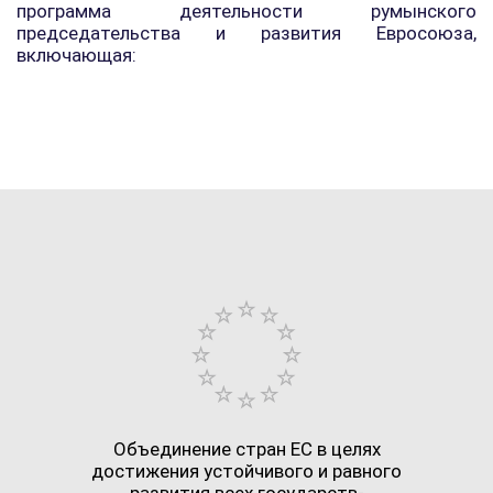
программа деятельности румынского
председательства и развития Евросоюза,
включающая:
Объединение стран ЕС в целях
достижения устойчивого и равного