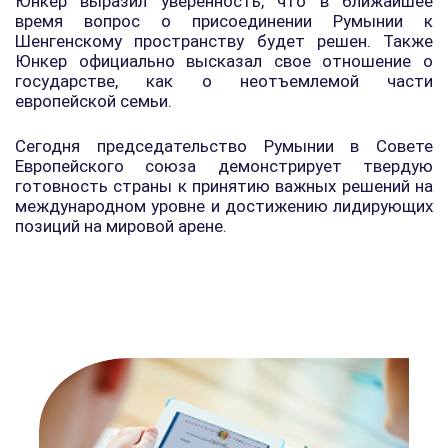
Юнкер выразил уверенность, что в ближайшее
время вопрос о присоединении Румынии к
Шенгенскому пространству будет решен. Также
Юнкер официально высказал свое отношение о
государстве, как о неотъемлемой части
европейской семьи.
Сегодня председательство Румынии в Совете
Европейского союза демонстрирует твердую
готовность страны к принятию важных решений на
международном уровне и достижению лидирующих
позиций на мировой арене.