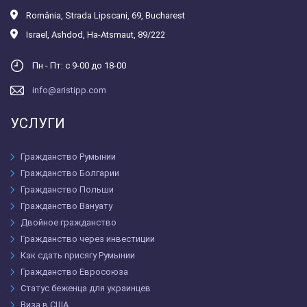
România
,
Strada Lipscani, 69, Bucharest
Israel
,
Ashdod, Ha-Atsmaut, 89/222
Пн - Пт: с 9-00 до 18-00
info@aristipp.com
УСЛУГИ
Гражданство Румынии
Гражданство Болгарии
Гражданство Польши
Гражданство Вануату
Двойное гражданство
Гражданство через инвестиции
Как сдать присягу Румынии
Гражданство Евросоюза
Статус беженца для украинцев
Виза в США