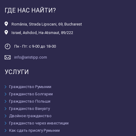
ГДЕ НАС НАЙТИ?
România
,
Strada Lipscani, 69, Bucharest
Israel
,
Ashdod, Ha-Atsmaut, 89/222
Пн - Пт: с 9-00 до 18-00
info@aristipp.com
УСЛУГИ
Гражданство Румынии
Гражданство Болгарии
Гражданство Польши
Гражданство Вануату
Двойное гражданство
Гражданство через инвестиции
Как сдать присягу Румынии