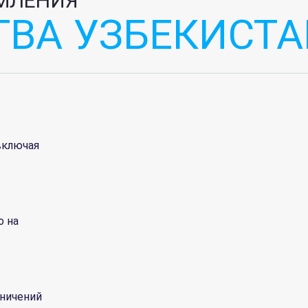
МЛЕНИЯ
ВА УЗБЕКИСТА
 включая
о на
аничений