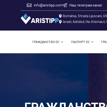
info@aristipp.com
Наш телеграм канал
România, Strada Lipscani, 6
Israel, Ashdod, Ha-Atsmaut,
ГРАЖДАНСТВО ЕС
ПАСПОРТ ЕС
ГР