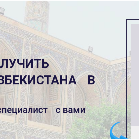
ОЛУЧИТЬ
ЗБЕКИСТАНА В
 специалист с вами