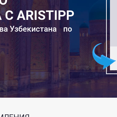
О
С ARISTIPP
ва Узбекистана по