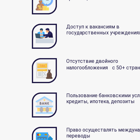
Доступ к вакансиям в
государственных учреждения
Отсутствие двойного
налогообложения с 50+ стра
Пользование банковскими усл
кредиты, ипотека, депозиты
Право осуществлять междун
переводы