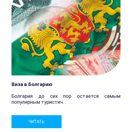
Виза в Болгарию
Болгария до сих пор остается самым
популярным туристич...
Н
ЧИТАТЬ