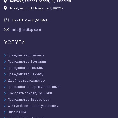
România
,
Strada Lipscani, 69, Bucharest
Israel
,
Ashdod, Ha-Atsmaut, 89/222
Пн - Пт: с 9-00 до 18-00
info@aristipp.com
УСЛУГИ
Гражданство Румынии
Гражданство Болгарии
Гражданство Польши
Гражданство Вануату
Двойное гражданство
Гражданство через инвестиции
Как сдать присягу Румынии
Гражданство Евросоюза
Статус беженца для украинцев
Виза в США