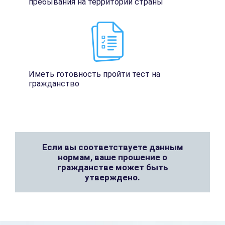
пребывания на территории страны
Иметь готовность пройти тест на
гражданство
Если вы соответствуете данным
нормам, ваше прошение о
гражданстве может быть
утверждено.