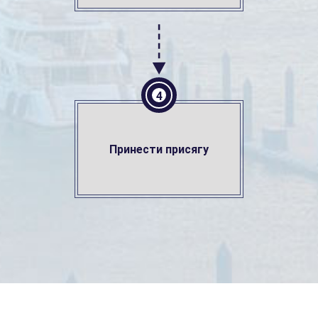
4
Принести присягу