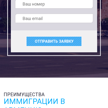
ОТПРАВИТЬ ЗАЯВКУ
ПРЕИМУЩЕСТВА
ИММИГРАЦИИ В