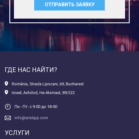
ОТПРАВИТЬ ЗАЯВКУ
ГДЕ НАС НАЙТИ?
România
,
Strada Lipscani, 69, Bucharest
Israel
,
Ashdod, Ha-Atsmaut, 89/222
Пн - Пт: с 9-00 до 18-00
info@aristipp.com
УСЛУГИ