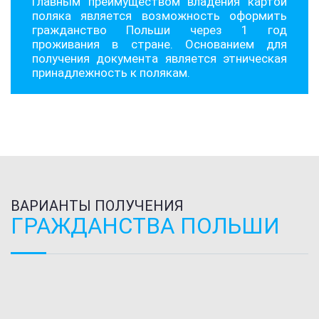
Главным преимуществом владения картой
поляка является возможность оформить
гражданство Польши через 1 год
проживания в стране. Основанием для
получения документа является этническая
принадлежность к полякам.
ВАРИАНТЫ ПОЛУЧЕНИЯ
ГРАЖДАНСТВА ПОЛЬШИ