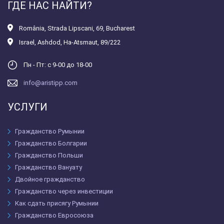
ГДЕ НАС НАЙТИ?
România
,
Strada Lipscani, 69, Bucharest
Israel
,
Ashdod, Ha-Atsmaut, 89/222
Пн - Пт: с 9-00 до 18-00
info@aristipp.com
УСЛУГИ
Гражданство Румынии
Гражданство Болгарии
Гражданство Польши
Гражданство Вануату
Двойное гражданство
Гражданство через инвестиции
Как сдать присягу Румынии
Гражданство Евросоюза