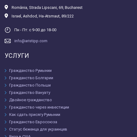
România
,
Strada Lipscani, 69, Bucharest
Israel
,
Ashdod, Ha-Atsmaut, 89/222
Пн - Пт: с 9-00 до 18-00
info@aristipp.com
УСЛУГИ
Гражданство Румынии
Гражданство Болгарии
Гражданство Польши
Гражданство Вануату
Двойное гражданство
Гражданство через инвестиции
Как сдать присягу Румынии
Гражданство Евросоюза
Статус беженца для украинцев
Виза в США