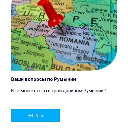
Ваши вопросы по Румынии
Кто может стать гражданином Румынии?...
р
ЧИТАТЬ