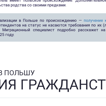
атель имеет польское происхождение. Дополнительное
ства родства со своими предками.
гализации в Польше по происхождению —
получение 
етендентов на статус не касаются требования по их (
. Миграционный специалист подробно расскажет на
25 году.
В ПОЛЬШУ
ИЯ ГРАЖДАНСТ