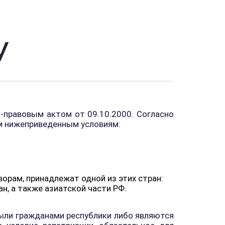
У
-правовым актом от 09.10.2000. Согласно
ем нижеприведенным условиям:
орам, принадлежат одной из этих стран:
н, а также азиатской части РФ.
были гражданами республики либо являются