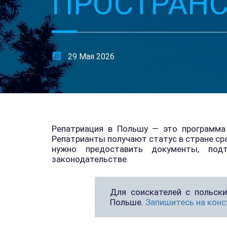
ПРОСТРАНС
29 Мая 2026
Репатриация в Польшу — это программа 
Репатрианты получают статус в стране ср
нужно предоставить документы, под
законодательстве.
Для соискателей с польск
Польше.
Запишитесь на кон