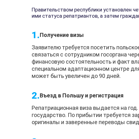
Правительством республики установлен че
ими статуса репатриантов, а затем гражда
Получение визы
Заявителю требуется посетить польско
связаться с сотрудником госоргана чер
финансовую состоятельность и факт вл
специальном адаптационном центре для
может быть увеличен до 90 дней.
Въезд в Польшу и регистрация
Репатриационная виза выдается на год.
государство. По прибытии требуется за
оригиналы и заверенные переводы свиде