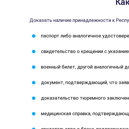
Как
Доказать наличие принадлежности к Респ
паспорт либо аналогичное удостовер
свидетельство о крещении с указанием
военный билет, другой аналогичный 
документ, подтверждающий, что заявит
доказательство тюремного заключени
медицинская справка, подтверждающа