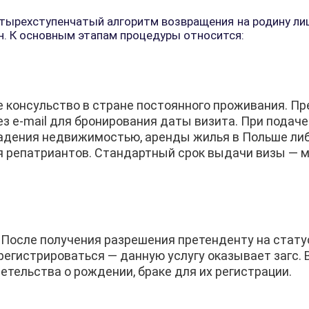
тырехступенчатый алгоритм возвращения на родину ли
н. К основным этапам процедуры относится:
е консульство в стране постоянного проживания. П
ез e-mail для бронирования даты визита. При пода
адения недвижимостью, аренды жилья в Польше ли
 репатриантов. Стандартный срок выдачи визы — м
 После получения разрешения претенденту на стату
регистрироваться — данную услугу оказывает загс.
тельства о рождении, браке для их регистрации.