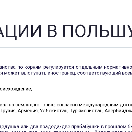
АЦИИ В ПОЛЬШ
анства по корням регулируется отдельным нормативно
еля может выступать иностранец, соответствующий вс
роисхождение;
вал на землях, которые, согласно международным догов
Грузия, Армения, Узбекистан, Туркменистан, Азербайджа
/дедушка или два прадеда/две прабабушки в прошлом 