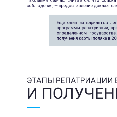
таковыми сейчас, считается, что соиск
соблюдения, — предоставление доказатель
Еще один из вариантов ле
программы репатриации, пр
определенном государстве
получения карты поляка в 20
ЭТАПЫ РЕПАТРИАЦИИ 
И ПОЛУЧЕН