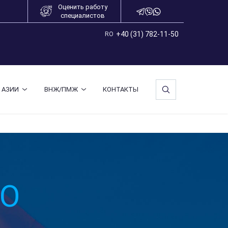
Оценить работу
специалистов
+40 (31) 782-11-50
RO
 АЗИИ
ВНЖ/ПМЖ
КОНТАКТЫ
ГО