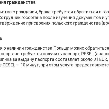
ния гражданства
ьства о рождении, браке требуется обратиться в г
Сотрудник госоргана после изучения документов и 
тверждение присвоения польского гражданства (вре
в
 о наличии гражданства Польши можно обратиться в
 госоргане требуется получить паспорт, PESEL (анал
лина за выдачу паспорта составляет около 31 EUR, 
 PESEL — 10 минут, при этом услуга предоставляетс