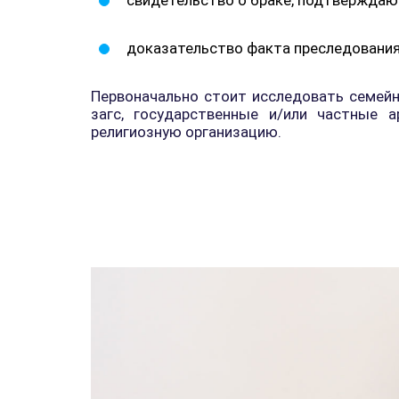
свидетельство о браке, подтверждающ
доказательство факта преследования 
Первоначально стоит исследовать семей
загс, государственные и/или частные а
религиозную организацию.