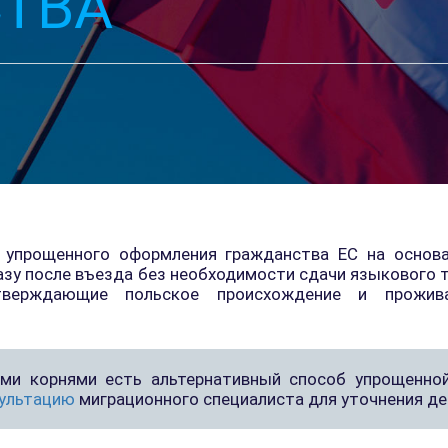
ТВА
упрощенного оформления гражданства ЕС на основа
азу после въезда без необходимости сдачи языкового 
тверждающие польское происхождение и прожива
ими корнями есть альтернативный способ упрощенной
сультацию
миграционного специалиста для уточнения де