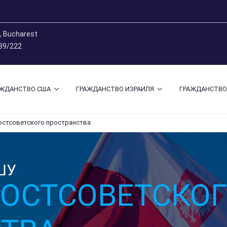
9, Bucharest
 89/222
АЖДАНСТВО США
ГРАЖДАНСТВО ИЗРАИЛЯ
ГРАЖДАНСТВО
остсоветского пространства
ШУ
ОСТСОВЕТСКО