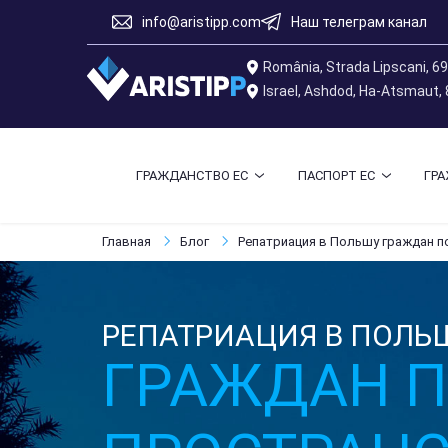
info@aristipp.com
Наш телеграм канал
România, Strada Lipscani, 6
Israel, Ashdod, Ha-Atsmaut,
ГРАЖДАНСТВО ЕС
ПАСПОРТ ЕС
ГР
Главная
Блог
Репатриация в Польшу граждан п
РЕПАТРИАЦИЯ В ПОЛЬ
ГРАЖДАН П