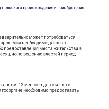
ц польского происхождения и приобретения
редварительно может потребоваться
че прошения необходимо доказать
бо предоставления места жительства в
есяц, но по решению властей период
с дается 12 месяцев для въезда в
 В госоргане необходимо предоставить