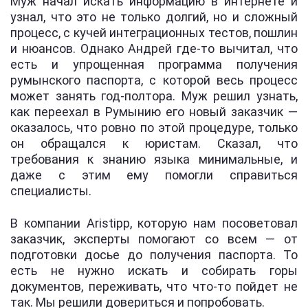
Муж начал искать информацию в интернете и
узнал, что это не только долгий, но и сложный
процесс, с кучей интеграционных тестов, пошлин
и нюансов. Однако Андрей где-то вычитал, что
есть и упрощенная программа получения
румынского паспорта, с которой весь процесс
может занять год-полтора. Муж решил узнать,
как переехал в Румынию его новый заказчик —
оказалось, что ровно по этой процедуре, только
он обращался к юристам. Сказал, что
требования к знанию языка минимальные, и
даже с этим ему помогли справиться
специалисты.
В компании Aristipp, которую нам посоветовал
заказчик, эксперты помогают со всем — от
подготовки досье до получения паспорта. То
есть не нужно искать и собирать горы
документов, переживать, что что-то пойдет не
так. Мы решили довериться и попробовать.