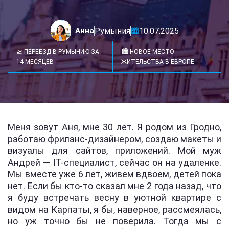
Анна
Румыния
10.07.2025
🛫 ПЕРЕЕЗД В РУМЫНИЮ ЗА
🏙️ НОВОЕ МЕСТО
14 МЕСЯЦЕВ
ЖИТЕЛЬСТВА В ЕВРОПЕ
Меня зовут Аня, мне 30 лет. Я родом из Гродно,
работаю фриланс-дизайнером, создаю макеты и
визуалы для сайтов, приложений. Мой муж
Андрей — IT-специалист, сейчас он на удаленке.
Мы вместе уже 6 лет, живем вдвоем, детей пока
нет. Если бы кто-то сказал мне 2 года назад, что
я буду встречать весну в уютной квартире с
видом на Карпаты, я бы, наверное, рассмеялась,
но уж точно бы не поверила. Тогда мы с