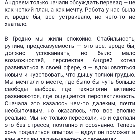
Андреем только начали обсуждать переезд — не
как четкий план, а как мечту. Работа у нас была
и, вроде бы, все устраивало, но чего-то не
хватало.
В Гродно мы жили спокойно. Стабильность,
рутина, предсказуемость — это все, вроде бы,
должно успокаивать, но было мало
возможностей, перспектив. Андрей хотел
развиваться в своей сфере, я — вдохновляться
новым и чувствовать, что дышу полной грудью.
Мы мечтали о месте, где было бы чуть больше
свободы выбора, где технологии активно
развиваются, где ощущается перспективность.
Сначала это казалось чем-то далеким, почти
несбыточным, но оказалось, что все вполне
реально. Мы не только переехали, но и сделали
это без стресса, поэтапно и осознанно. Теперь
хочу поделиться опытом — вдруг он поможет и
вам, если вы задумываетесь о переменах.