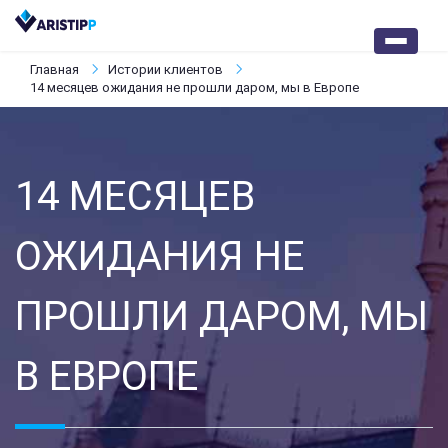
Главная
Истории клиентов
14 месяцев ожидания не прошли даром, мы в Европе
14 МЕСЯЦЕВ
ОЖИДАНИЯ НЕ
ПРОШЛИ ДАРОМ, МЫ
В ЕВРОПЕ