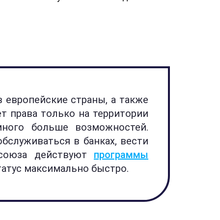
 европейские страны, а также
ет права только на территории
много больше возможностей.
обслуживаться в банках, вести
осоюза действуют
программы
статус максимально быстро.