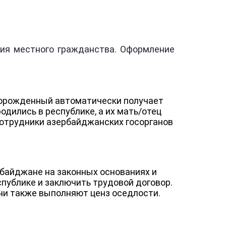
ния местного гражданства. Оформление
ворожденный автоматически получает
дились в республике, а их мать/отец
 сотрудники азербайджанских госорганов
байджане на законных основаниях и
публике и заключить трудовой договор.
 они также выполняют ценз оседлости.