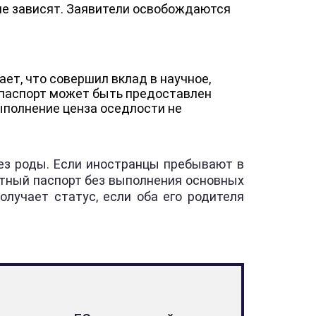
 не зависят. Заявители освобождаются
ет, что совершил вклад в научное,
 паспорт может быть предоставлен
ыполнение ценза оседлости не
ез роды. Если иностранцы пребывают в
естный паспорт без выполнения основных
лучает статус, если оба его родителя