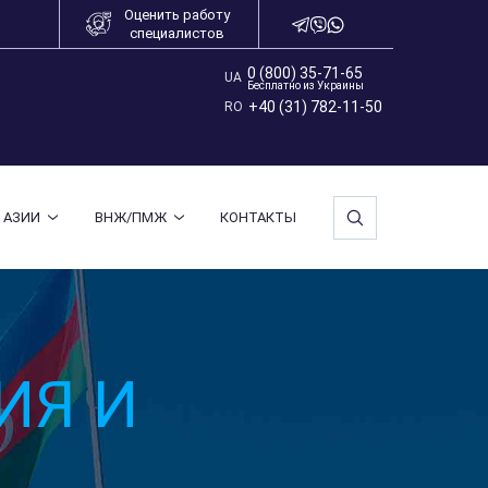
Оценить работу
специалистов
0 (800) 35-71-65
UA
+40 (31) 782-11-50
RO
 АЗИИ
ВНЖ/ПМЖ
КОНТАКТЫ
ИЯ И