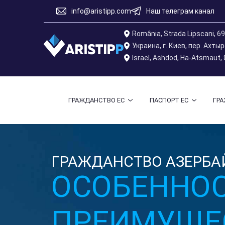
info@aristipp.com
Наш телеграм канал
România, Strada Lipscani, 6
Украина, г. Киев, пер. Ахты
Israel, Ashdod, Ha-Atsmaut,
ГРАЖДАНСТВО ЕС
ПАСПОРТ ЕС
ГР
ГРАЖДАНСТВО АЗЕРБА
ОСОБЕННОС
ПРЕИМУЩЕ