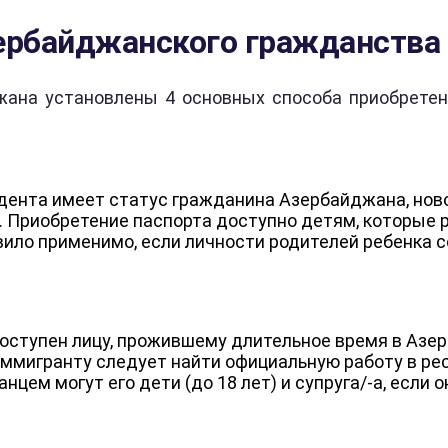
ербайджанского гражданства
жана установлены 4 основных способа приобрете
ндента имеет статус гражданина Азербайджана, но
Приобретение паспорта доступно детям, которые ро
авило применимо, если личности родителей ребенка
оступен лицу, прожившему длительное время в Азер
мигранту следует найти официальную работу в рес
нцем могут его дети (до 18 лет) и супруга/-а, если