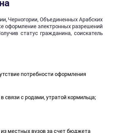
на
ии, Черногории, Объединенных Арабских
кже оформление электронных разрешений
Получив статус гражданина, соискатель
тсутствие потребности оформления
в связи с родами, утратой кормильца;
н из местных вузов за счет бюджета