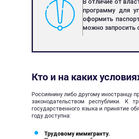
В отличие от влас
программу для у
оформить паспорт
можно запросить 
Кто и на каких услов
Россиянину либо другому иностранцу п
законодательством республики. К т
государственного языка и принятие об
году доступна:
Трудовому иммигранту.