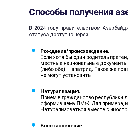
Способы получения аз
В 2024 году правительством Азербайд
статуса доступно через:
Рождение/происхождение.
Если хотя бы один родитель прете
местные национальные документы. 
(либо оба) — апатрид. Такое же пр
не могут установить.
Натурализация.
Прием в гражданство республики д
оформившему ПМЖ. Для примера, им
Натурализоваться вместе с иностра
Восстановление.