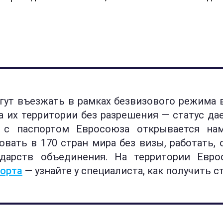
гут въезжать в рамках безвизового режима в
а их территории без разрешения — статус да
я, с паспортом Евросоюза открывается на
вать в 170 стран мира без визы, работать, 
дарств объединения. На территории Евр
порта
— узнайте у специалиста, как получить 