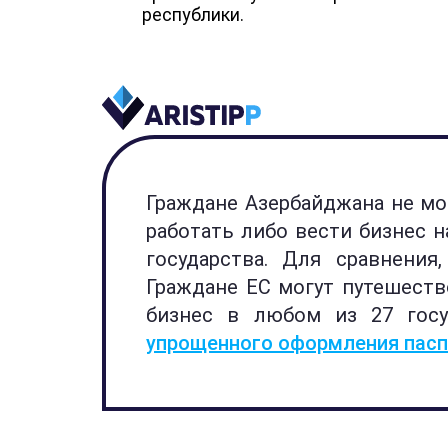
республики.
Граждане Азербайджана не мо
работать либо вести бизнес н
государства. Для сравнени
Граждане ЕС могут путешество
бизнес в любом из 27 госу
упрощенного оформления пас