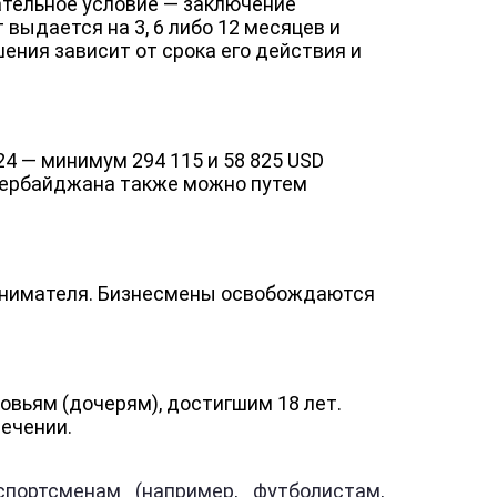
ательное условие — заключение
выдается на 3, 6 либо 12 месяцев и
ения зависит от срока его действия и
4 — минимум 294 115 и 58 825 USD
Азербайджана также можно путем
ринимателя. Бизнесмены освобождаются
вьям (дочерям), достигшим 18 лет.
ечении.
портсменам (например, футболистам,