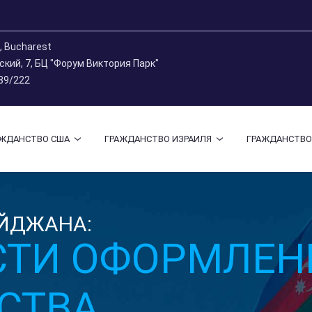
9, Bucharest
рский, 7, БЦ "Форум Виктория Парк"
 89/222
АЖДАНСТВО США
ГРАЖДАНСТВО ИЗРАИЛЯ
ГРАЖДАНСТВО
ЙДЖАНА:
ТИ ОФОРМЛЕН
СТВА