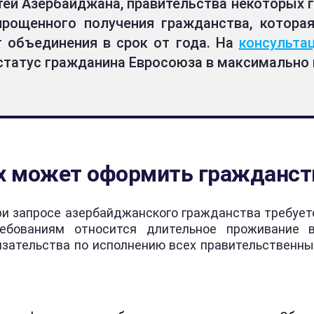
тей Азербайджана, правительства некоторых г
прощенного получения гражданства, котора
 объединения в срок от года. На
консульта
статус гражданина Евросоюза в максимально 
иях может оформить гражданст
ри запросе азербайджанского гражданства требуе
ребованиям относится длительное проживание 
язательства по исполнению всех правительственны