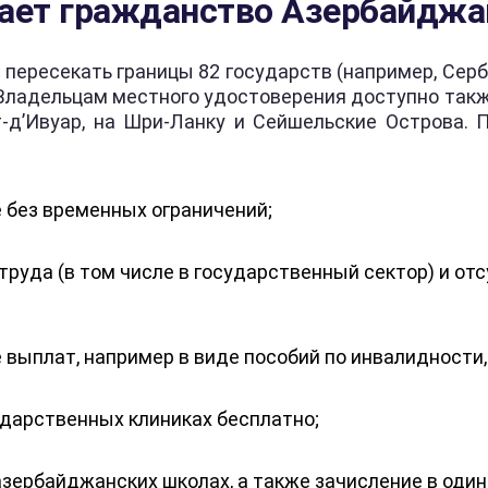
ает гражданство Азербайджа
пересекать границы 82 государств (например, Серб
. Владельцам местного удостоверения доступно та
т-д’Ивуар, на Шри-Ланку и Сейшельские Острова. 
 без временных ограничений;
труда (в том числе в государственный сектор) и о
выплат, например в виде пособий по инвалидности, 
дарственных клиниках бесплатно;
азербайджанских школах, а также зачисление в оди