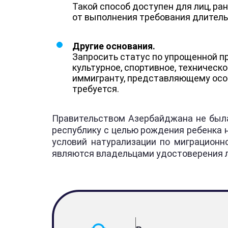
Такой способ доступен для лиц, ра
от выполнения требования длитель
Другие основания.
Запросить статус по упрощенной пр
культурное, спортивное, техничес
иммигранту, представляющему особ
требуется.
Правительством Азербайджана не была
республику с целью рождения ребенка н
условий натурализации по миграционн
являются владельцами удостоверения л