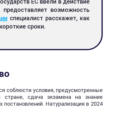
осударств ЕС ввели в действие
я предоставляет возможность
ции
специалист расскажет, как
короткие сроки.
во
тся соблюсти условия, предусмотренные
в стране, сдача экзамена на знание
х постановлений. Натурализация в 2024