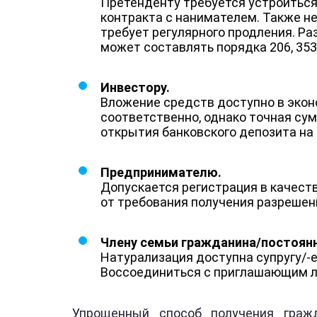
Претенденту требуется устроиться
контракта с нанимателем. Также не
требует регулярного продления. Ра
может составлять порядка 206, 353 
Инвестору.
Вложение средств доступно в эконо
соответственно, однако точная су
открытия банковского депозита на 
Предпринимателю.
Допускается регистрация в качес
от требования получения разрешени
Члену семьи гражданина/постоян
Натурализация доступна супругу/-
Воссоединиться с приглашающим ли
Упрощенный способ получения гражд