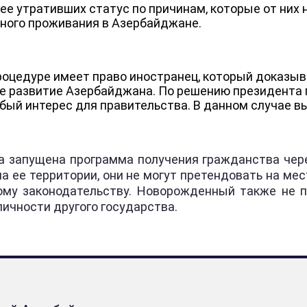
нее утративших статус по причинам, которые от них
ного проживания в Азербайджане.
оцедуре имеет право иностранец, который доказыва
кое развитие Азербайджана. По решению президента
ый интерес для правительства. В данном случае в
 запущена программа получения гражданства чер
а ее территории, они не могут претендовать на м
ому законодательству. Новорожденный также не по
ичности другого государства.