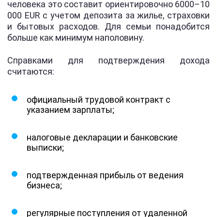
человека это составит ориентировочно 6000–10
000 EUR с учетом депозита за жилье, страховки
и бытовых расходов. Для семьи понадобится
больше как минимум наполовину.
Справками для подтверждения дохода
считаются:
официальный трудовой контракт с
указанием зарплаты;
налоговые декларации и банковские
выписки;
подтвержденная прибыль от ведения
бизнеса;
регулярные поступления от удаленной