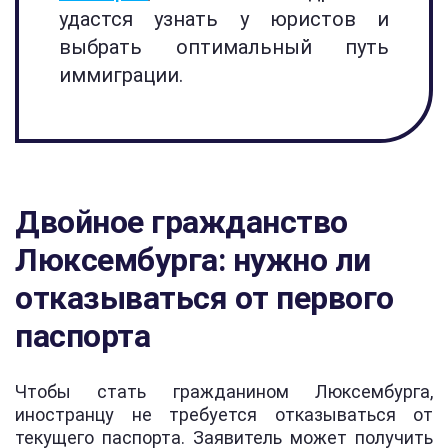
удастся узнать у юристов и
выбрать оптимальный путь
иммиграции.
Двойное гражданство
Люксембурга: нужно ли
отказываться от первого
паспорта
Чтобы стать гражданином Люксембурга,
иностранцу не требуется отказываться от
текущего паспорта. Заявитель может получить