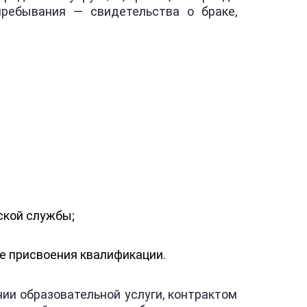
ребывания — свидетельства о браке,
ской службы;
ле присвоения квалификации.
и образовательной услуги, контрактом