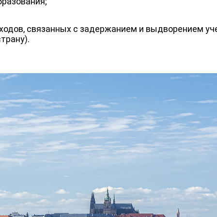
бразования;
ходов, связанных с задержанием и выдворением уче
трану).