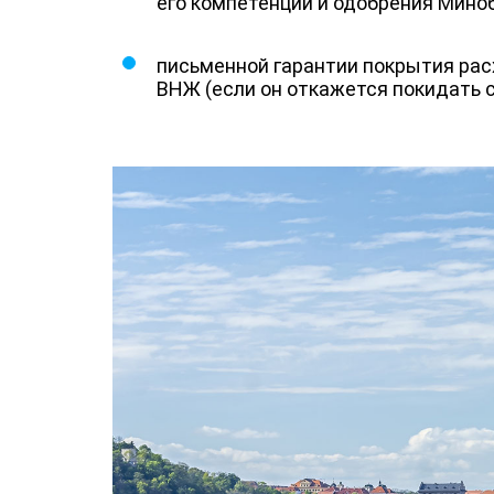
его компетенции и одобрения Мино
письменной гарантии покрытия рас
ВНЖ (если он откажется покидать с