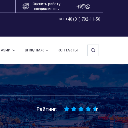
Оценить работу
специалистов
+40 (31) 782-11-50
RO
 АЗИИ
ВНЖ/ПМЖ
КОНТАКТЫ
Рейтинг: