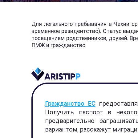
Для легального пребывания в Чехии с
временное резидентство). Статус выдае
посещением родственников, друзей. Вр
ПМЖ и гражданство.
Гражданство ЕС
предоставля
Получить паспорт в некото
предварительно запрашива
вариантом, расскажут миграц