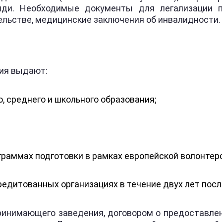
яди. Необходимые документы для легализации п
ельстве, медицинские заключения об инвалидности.
ния выдают:
, среднего и школьного образования;
граммах подготовки в рамках европейской волонтер
редитованных организациях в течение двух лет пос
инимающего заведения, договором о предоставлени