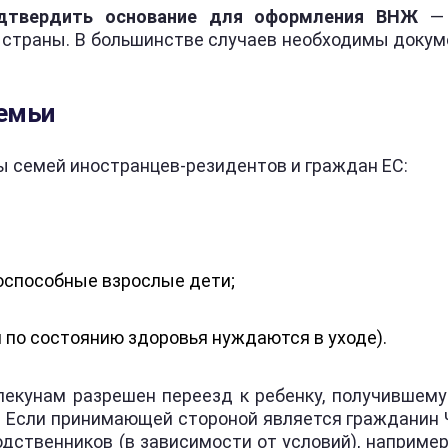
дтвердить основание для оформления ВНЖ
— 
 страны. В большинстве случаев необходимы доку
емьи
ы семей иностранцев-резидентов и граждан ЕС:
оспособные взрослые дети;
и по состоянию здоровья нуждаются в уходе).
опекунам разрешен переезд к ребенку, получившем
 Если принимающей стороной является гражданин Ч
дственников (в зависимости от условий), например 