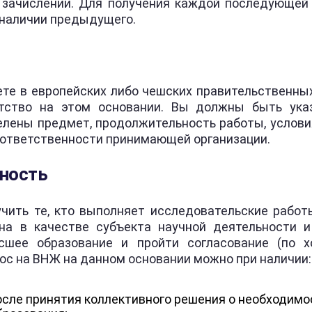
о зачислении. Для получения каждой последующей
 наличии предыдущего.
уете в европейских либо чешских правительственн
тство на этом основании. Вы должны быть ука
делены предмет, продолжительность работы, услов
а ответственности принимающей организации.
ность
чить те, кто выполняет исследовательские работ
на в качестве субъекта научной деятельности и
сшее образование и пройти согласование (по 
ос на ВНЖ на данном основании можно при наличии:
после принятия коллективного решения о необходимо