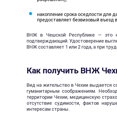
накопление срока оседлости для д
предоставляет безвизовый въезд в
ВНЖ в Чешской Республике — это не
подтверждающий. Удостоверение выгляд
ВНЖ составляет 1 или 2 года, а при тру
Как получить ВНЖ Чех
Вид на жительство в Чехии выдается с
гуманитарным соображениям. Необход
территории Чехии, медицинскую страхо
отсутствие судимости, фактов наруш
интересам страны.