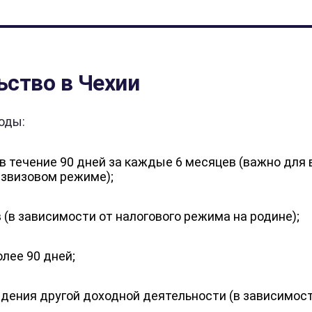
ьство в Чехии
оды:
 течение 90 дней за каждые 6 месяцев (важно для 
езвизовом режиме);
(в зависимости от налогового режима на родине);
лее 90 дней;
дения другой доходной деятельности (в зависимост