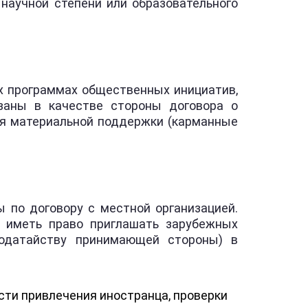
 научной степени или образовательного
ых программах общественных инициатив,
заны в качестве стороны договора о
ия материальной поддержки (карманные
ы по договору с местной организацией.
 иметь право приглашать зарубежных
ходатайству принимающей стороны) в
сти привлечения иностранца, проверки