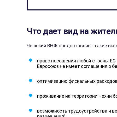
Что дает вид на жител
Чешский ВНЖ предоставляет такие выг
право посещения любой страны ЕС в
Евросоюз не имеет соглашения о б
оптимизацию фискальных расходов 
проживание на территории Чехии бо
возможность трудоустройства и ве
разрешения);