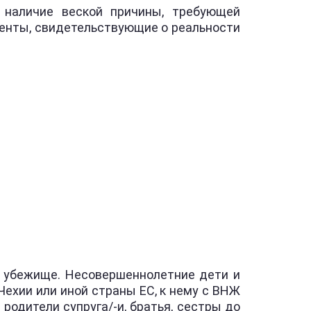
наличие веской причины, требующей
менты, свидетельствующие о реальности
у убежище. Несовершеннолетние дети и
ехии или иной страны ЕС, к нему с ВНЖ
родители супруга/-и, братья, сестры до