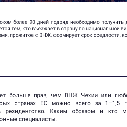
роком более 90 дней подряд необходимо получить 
тся тем, кто въезжает в страну по национальной виз
емя, прожитое с ВНЖ, формирует срок оседлости, к
ет больше прав, чем ВНЖ Чехии или любо
рых странах ЕС можно всего за 1–1,5 г
ть резидентство. Каким образом и кто м
ионные специалисты.