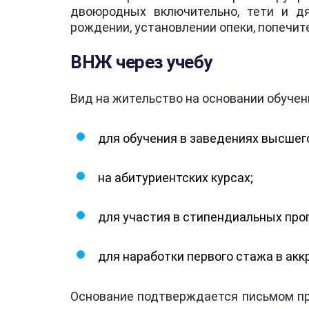
двоюродных включительно, тети и д
рождении, установлении опеки, попечит
ВНЖ через учебу
Вид на жительство на основании обуче
для обучения в заведениях высшего
на абитуриентских курсах;
для участия в стипендиальных про
для наработки первого стажа в акк
Основание подтверждается письмом пр