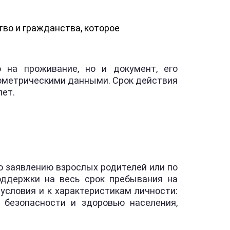
тво и гражданства, которое
 на проживание, но и документ, его
иометрическими данными. Срок действия
лет.
о заявлению взрослых родителей или по
оддержки на весь срок пребывания на
условия и к характеристикам личности:
 безопасности и здоровью населения,