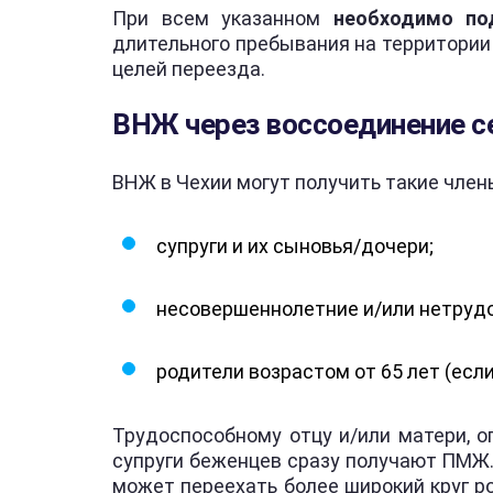
При всем указанном
необходимо по
длительного пребывания на территории
целей переезда.
ВНЖ через воссоединение с
ВНЖ в Чехии могут получить такие член
супруги и их сыновья/дочери;
несовершеннолетние и/или нетруд
родители возрастом от 65 лет (есл
Трудоспособному отцу и/или матери, 
супруги беженцев сразу получают ПМЖ.
может переехать более широкий круг ро