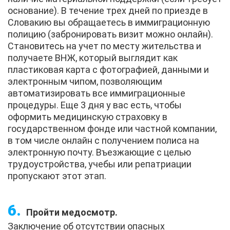
основание). В течение трех дней по приезде в
Словакию вы обращаетесь в иммиграционную
полицию (забронировать визит можно онлайн).
Становитесь на учет по месту жительства и
получаете ВНЖ, который выглядит как
пластиковая карта с фотографией, данными и
электронным чипом, позволяющим
автоматизировать все иммиграционные
процедуры. Еще 3 дня у вас есть, чтобы
оформить медицинскую страховку в
государственном фонде или частной компании,
в том числе онлайн с получением полиса на
электронную почту. Въезжающие с целью
трудоустройства, учебы или репатриации
пропускают этот этап.
Пройти медосмотр.
Заключение об отсутствии опасных