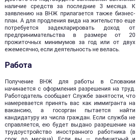
наличие средств за последние 3 месяца. К
заявлению на ВНЖ прилагается также бизнес-
план. А для продления вида на жительство еще
потребуется задекларировать доход от
предпринимательства в размере от 20
прожиточных минимумов за год или от двух
ежемесячно, если деятельность не велась.
Работа
Получение ВНЖ для работы в Словакии
начинается с оформления разрешения на труд.
Работодатель сообщает Службе занятости, что
намеревается принять вас как иммигранта на
вакансию, а госорган пытается найти
кандидатуру из числа граждан. Если служба не
справляется, ею будет выдано разрешение на
трудоустройство иностранного работника (в
срок до месяца). Если вы — дефицитный и