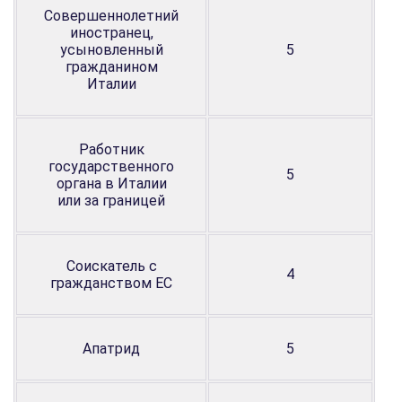
Совершеннолетний
иностранец,
усыновленный
5
гражданином
Италии
Работник
государственного
5
органа в Италии
или за границей
Соискатель с
4
гражданством ЕС
Апатрид
5