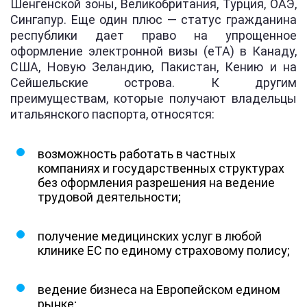
Шенгенской зоны, Великобритания, Турция, ОАЭ,
Сингапур. Еще один плюс — статус гражданина
республики дает право на упрощенное
оформление электронной визы (eTA) в Канаду,
США, Новую Зеландию, Пакистан, Кению и на
Сейшельские острова. К другим
преимуществам, которые получают владельцы
итальянского паспорта, относятся:
возможность работать в частных
компаниях и государственных структурах
без оформления разрешения на ведение
трудовой деятельности;
получение медицинских услуг в любой
клинике ЕС по единому страховому полису;
ведение бизнеса на Европейском едином
рынке;