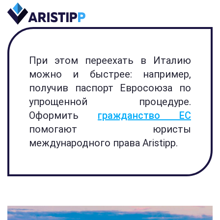
При этом переехать в Италию
можно и быстрее: например,
получив паспорт Евросоюза по
упрощенной процедуре.
Оформить
гражданство ЕС
помогают юристы
международного права Aristipp.