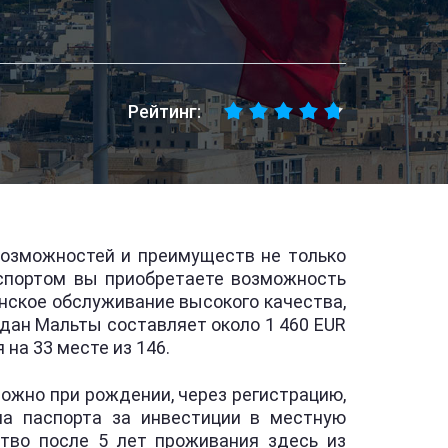
Рейтинг:
возможностей и преимуществ не только
паспортом вы приобретаете возможность
инское обслуживание высокого качества,
ждан Мальты составляет около 1 460 EUR
на 33 месте из 146.
можно при рождении, через регистрацию,
ча паспорта за инвестиции в местную
тво после 5 лет проживания здесь из