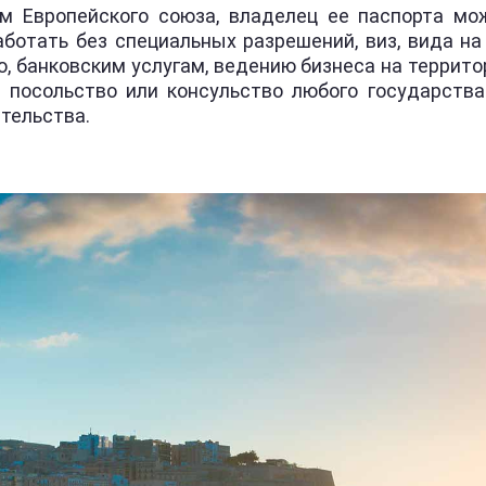
ом Европейского союза, владелец ее паспорта мо
аботать без специальных разрешений, виз, вида н
, банковским услугам, ведению бизнеса на террито
 посольство или консульство любого государств
ительства.