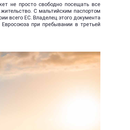
жет не просто свободно посещать все
а жительство. С мальтийским паспортом
рии всего ЕС. Владелец этого документа
а Евросоюза при пребывании в третьей