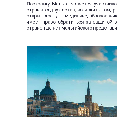
Поскольку Мальта является участник
страны содружества, но и жить там, р
открыт доступ к медицине, образованию
имеет право обратиться за защитой в
стране, где нет мальтийского представ