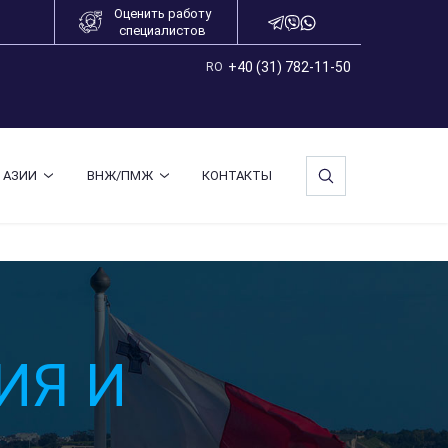
Оценить работу
специалистов
+40 (31) 782-11-50
RO
 АЗИИ
ВНЖ/ПМЖ
КОНТАКТЫ
ИЯ И