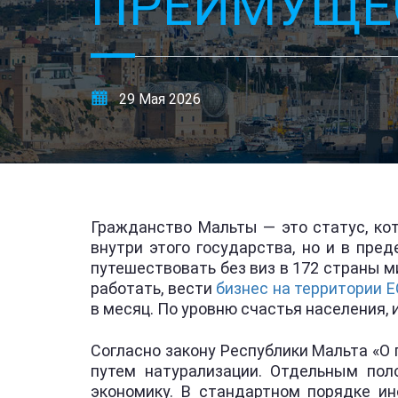
ПРЕИМУЩЕ
29 Мая 2026
Гражданство Мальты — это статус, ко
внутри этого государства, но и в пре
путешествовать без виз в 172 страны м
работать, вести
бизнес на территории Е
в месяц. По уровню счастья населения, 
Согласно закону Республики Мальта «О 
путем натурализации. Отдельным пол
экономику. В стандартном порядке и