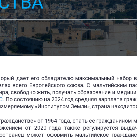
СТВА
торый дает его обладателю максимальный набор 
делах всего Европейского союза. С мальтийским 
ира, свободно жить, получать образование и медиц
С
. По состоянию на 2024 год средняя зарплата гра
измеряемому «Институтом Земли», страна находится 
гражданстве» от 1964 года, стать ее гражданином 
ожением от 2020 года также регулируется выда
ностранец может оформить мальтийское гражданс