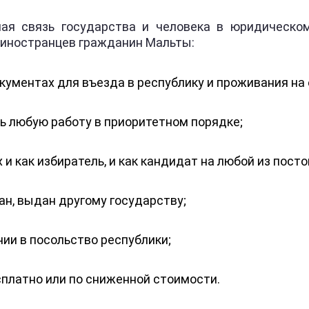
ая связь государства и человека в юридическо
т иностранцев гражданин Мальты:
ументах для въезда в республику и проживания на 
ь любую работу в приоритетном порядке;
и как избиратель, и как кандидат на любой из постов
ан, выдан другому государству;
ии в посольство республики;
сплатно или по сниженной стоимости.