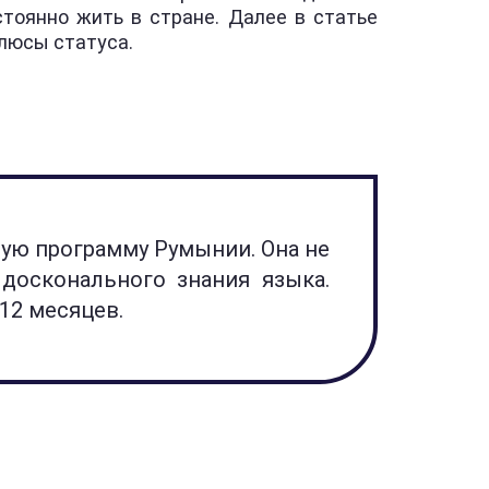
тоянно жить в стране. Далее в статье
люсы статуса.
ную программу Румынии. Она не
досконального знания языка.
 12 месяцев.