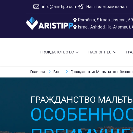
info@aristipp.com
Наш телеграм канал
România, Strada Lipscani, 6
Israel, Ashdod, Ha-Atsmaut,
ГРАЖДАНСТВО ЕС
ПАСПОРТ ЕС
ГР
Главная
Блог
Гражданство Мальты: особеннос
ГРАЖДАНСТВО МАЛЬТЫ
ОСОБЕННОС