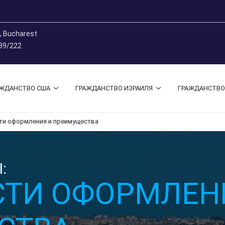
9, Bucharest
 89/222
АЖДАНСТВО США
ГРАЖДАНСТВО ИЗРАИЛЯ
ГРАЖДАНСТВО
ти оформления и преимущества
:
ТИ ОФОРМЛЕН