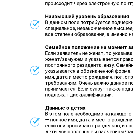
происходит через электронную почту
Наивысший уровень образования
В данном поле потребуется подчеркн
специальное, незаконченное высшее,
все степени образования, а именно 
Семейное положение на момент за
Если заявитель не женат, то указыв
женат/замужем и указывается право
постоянного резидента, визу. Семей
указывается в обозначенной форме. 
имя, дата и место рождения, пол, с
требованиям. Очень важно данное по
принимается. Если супруг также пода
подлежат дисквалификации.
Данные о детях
В этом поле необходимо на каждого 
— полное имя, дата и место рождени
если они проживают раздельно, и н
дети, усыновленные и падчерицы/пас