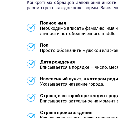
Конкретных образцов заполнения анкеты 
рассмотреть каждое поле формы. Заявлен
Полное имя
Необходимо вписать фамилию, имя и 
личности нет обозначенного middle n
Пол
Просто обозначить мужской или жен
Дата рождения
Вписывается в порядке — число, меся
Населенный пункт, в котором род
Указывается название города.
Страна, в которой претендент род
Вписывается актуальное на момент з
Страна происхождения
Как правило, ответ должен совпадат