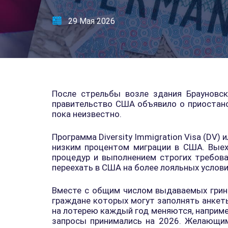
29 Мая 2026
После стрельбы возле здания Брауновск
правительство США объявило о приостано
пока неизвестно.
Программа Diversity Immigration Visa (DV)
низким процентом миграции в США. Вые
процедур и выполнением строгих требов
переехать в США на более лояльных услови
Вместе с общим числом выдаваемых грин-
граждане которых могут заполнять анкеты
на лотерею каждый год меняются, например
запросы принимались на 2026. Желающим