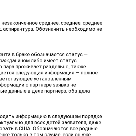
незаконченное среднее, среднее, среднее
к, аспирантура. Обозначить необходимо не
ента в браке обозначается статус —
гражданином либо имеет статус
но пара проживает раздельно, также
подается следующая информация — полное
оответствующее установленным
формации о партнере заявка не
ные данные в деле партнера, оба дела
, подать информацию в следующем порядке
ктуально для всех детей заявителя, даже
ровать в США. Обозначаются все родные
ке только в том случае, если он уже