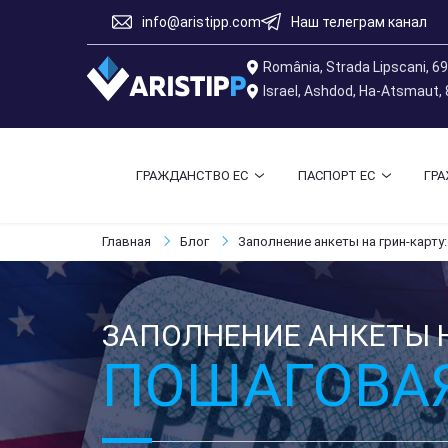
info@aristipp.com
Наш телеграм канал
România, Strada Lipscani, 6
Israel, Ashdod, Ha-Atsmaut,
ГРАЖДАНСТВО ЕС
ПАСПОРТ ЕС
ГР
Главная
Блог
Заполнение анкеты на грин-карту
ЗАПОЛНЕНИЕ АНКЕТЫ Н
ПОШАГОВА