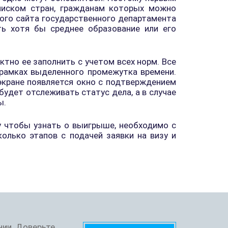
списком стран, гражданам которых можно
ого сайта государственного департамента
ть хотя бы среднее образование или его
тно ее заполнить с учетом всех норм. Все
рамках выделенного промежутка времени.
 экране появляется окно с подтверждением
удет отслеживать статус дела, а в случае
ы.
у чтобы узнать о выигрыше, необходимо с
лько этапов с подачей заявки на визу и
нии. Доверьте