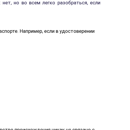
нет, но во всем легко разобраться, если
аспорте. Например, если в удостоверении
рство происхождения никак не связано с