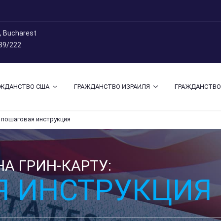
9, Bucharest
 89/222
АЖДАНСТВО США
ГРАЖДАНСТВО ИЗРАИЛЯ
ГРАЖДАНСТВО
: пошаговая инструкция
А ГРИН-КАРТУ:
Я ИНСТРУКЦИЯ