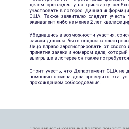
делом претенденту на грин-карту необх
участвовать в лотерее. Данная информац
США. Также заявителю следует учесть т
эквивалент либо не менее 2 лет квалифиц
Убедившись в возможности участия, соиск
заявки должны быть поданы в электрон
Лицо вправе зарегистрировать от своего 
принятия заявки и номером дела, который
выигрыша в лотерее он также потребуется
Стоит учесть, что Департамент США не д
помощью номера дела проверять статус.
прохождением собеседования.
Специалисты компании Aristipp помогут ва