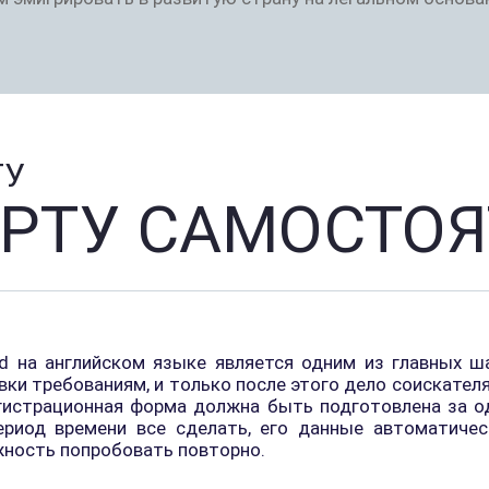
ТУ
АРТУ САМОСТО
d на английском языке является одним из главных ш
ки требованиям, и только после этого дело соискателя
егистрационная форма должна быть подготовлена за о
ериод времени все сделать, его данные автоматиче
жность попробовать повторно.