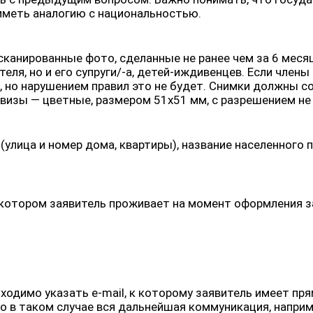
иметь аналогию с национальностью.
анированные фото, сделанные не ранее чем за 6 месяц
еля, но и его супруги/-а, детей-иждивенцев. Если член
, но нарушением правил это не будет. Снимки должны 
 визы — цветные, размером 51х51 мм, с разрешением не
(улица и номер дома, квартиры), название населенного 
 котором заявитель проживает на момент оформления з
ходимо указать e-mail, к которому заявитель имеет пр
 в таком случае вся дальнейшая коммуникация, наприм