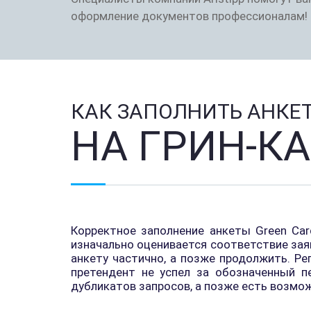
оформление документов профессионалам!
КАК ЗАПОЛНИТЬ АНКЕ
НА ГРИН-К
Корректное заполнение анкеты Green Car
изначально оценивается соответствие заяв
анкету частично, а позже продолжить. Р
претендент не успел за обозначенный п
дубликатов запросов, а позже есть возмо