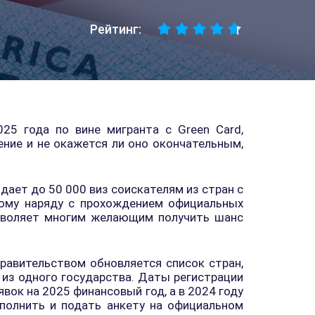
Рейтинг:
25 года по вине мигранта с Green Card,
ние и не окажется ли оно окончательным,
ыдает до 50 000 виз соискателям из стран с
ому наряду с прохождением официальных
озволяет многим желающим получить шанс
равительством обновляется список стран,
 из одного государства. Даты регистрации
вок на 2025 финансовый год, а в 2024 году
полнить и подать анкету на официальном