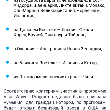
из государств Европы, не входящих в ЕС, —
Андорра, Швейцария, Лихтенштейн, Монако,
Сан-Марино, Великобритания, Норвегия и
Исландия;
на Дальнем Востоке — Япония, Южная
Корея, Бруней, Сингапур и Тайвань;
в Океании — Австралия и Новая Зеландия;
на Ближнем Востоке — Израиль и Катар;
из Латиноамериканских стран — Чили.
Соответствию критериям участия в программе
Visa Waiver Program недавно была признана
Румыния, для граждан которой, по прогнозам,
будет открыт безвизовый въезд в США на