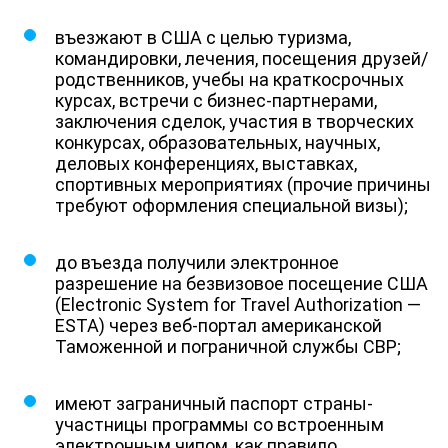
въезжают в США с целью туризма,
командировки, лечения, посещения друзей/
родственников, учебы на краткосрочных
курсах, встречи с бизнес-партнерами,
заключения сделок, участия в творческих
конкурсах, образовательных, научных,
деловых конференциях, выставках,
спортивных мероприятиях (прочие причины
требуют оформления специальной визы);
до въезда получили электронное
разрешение на безвизовое посещение США
(Electronic System for Travel Authorization —
ESTA) через веб-портал американской
Таможенной и пограничной службы CBP;
имеют заграничный паспорт страны-
участницы программы со встроенным
электронным чипом, как правило,