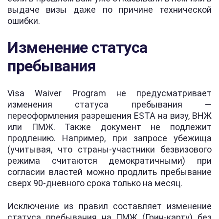
выдаче визы даже по причине технической
ошибки.
Изменение статуса
пребывания
Visa Waiver Program не предусматривает
изменения статуса пребывания —
переоформления разрешения ESTA на визу, ВНЖ
или ПМЖ. Также документ не подлежит
продлению. Например, при запросе убежища
(учитывая, что страны-участники безвизового
режима считаются демократичными) при
согласии властей можно продлить пребывание
сверх 90-дневного срока только на месяц.
Исключение из правил составляет изменение
статуса пребывания на ПМЖ (Грин-карту) без