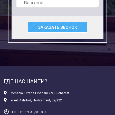
ЗАКАЗАТЬ ЗВОНОК
ГДЕ НАС НАЙТИ?
România
,
Strada Lipscani, 69, Bucharest
Israel
,
Ashdod, Ha-Atsmaut, 89/222
Пн - Пт: с 9-00 до 18-00