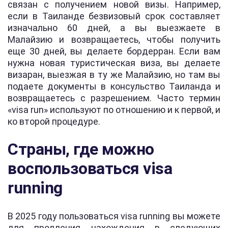
связан с получением новой визы. Например,
если в Таиланде безвизовый срок составляет
изначально 60 дней, а вы выезжаете в
Малайзию и возвращаетесь, чтобы получить
еще 30 дней, вы делаете бордерран. Если вам
нужна новая туристическая виза, вы делаете
визаран, выезжая в ту же Малайзию, но там вы
подаете документы в консульство Таиланда и
возвращаетесь с разрешением. Часто термин
«visa run» используют по отношению и к первой, и
ко второй процедуре.
Страны, где можно
воспользоваться visa
running
В 2025 году пользоваться visa running вы можете
для продления нахождения в следующих