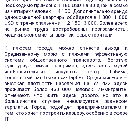
необходимо примерно 1 180 USD на 30 дней, а семье
из четырех человек — 4 150. Дополнительно аренда
однокомнатной квартиры обойдется в 1 300–1 800
USD, с тремя спальнями — 2 150–3 000. Более всего
на рынке труда востребованы программисты,
медики, экономисты, архитекторы, строители.
К плюсам города можно отнести выход к
Средиземному морю с пляжами, эффективную
систему общественного транспорта, богатую
культурную жизнь: например, здесь есть музей
изобразительных искусств, театр Габима,
концертный зал Гейхал ха-Тарбут. Среди минусов —
высокая плотность населения, на 52 км2 здесь
проживает более 460 000 человек. Иммигранты
отмечают, что жить здесь дорого, но это в
большинстве случаев нивелируется размером
зарплаты. Город подойдет предпринимателям и
тем, кто хочет построить карьеру, особенно в сфере
IT.