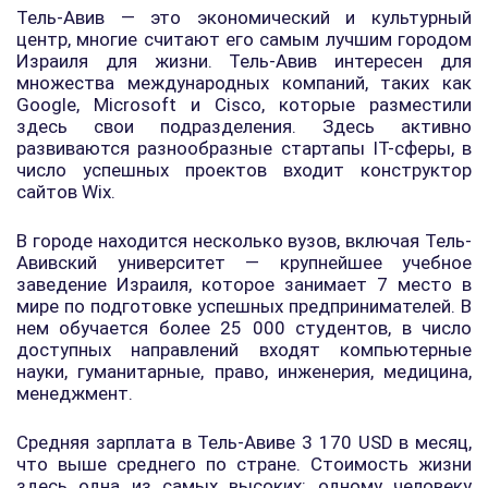
Тель-Авив — это экономический и культурный
центр, многие считают его самым лучшим городом
Израиля для жизни. Тель-Авив интересен для
множества международных компаний, таких как
Google, Microsoft и Cisco, которые разместили
здесь свои подразделения. Здесь активно
развиваются разнообразные стартапы IT-сферы, в
число успешных проектов входит конструктор
сайтов Wix.
В городе находится несколько вузов, включая Тель-
Авивский университет — крупнейшее учебное
заведение Израиля, которое занимает 7 место в
мире по подготовке успешных предпринимателей. В
нем обучается более 25 000 студентов, в число
доступных направлений входят компьютерные
науки, гуманитарные, право, инженерия, медицина,
менеджмент.
Средняя зарплата в Тель-Авиве 3 170 USD в месяц,
что выше среднего по стране. Стоимость жизни
здесь одна из самых высоких: одному человеку