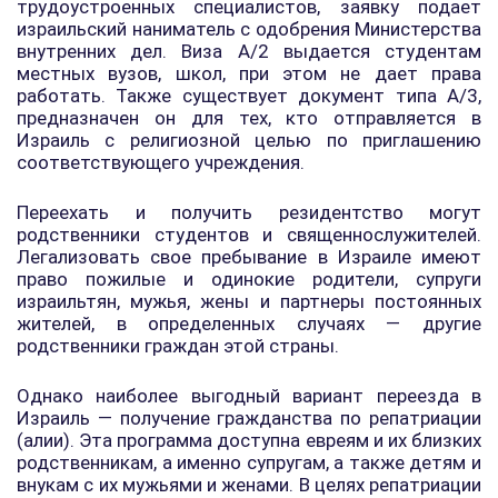
трудоустроенных специалистов, заявку подает
израильский наниматель с одобрения Министерства
внутренних дел. Виза A/2 выдается студентам
местных вузов, школ, при этом не дает права
работать. Также существует документ типа A/3,
предназначен он для тех, кто отправляется в
Израиль с религиозной целью по приглашению
соответствующего учреждения.
Переехать и получить резидентство могут
родственники студентов и священнослужителей.
Легализовать свое пребывание в Израиле имеют
право пожилые и одинокие родители, супруги
израильтян, мужья, жены и партнеры постоянных
жителей, в определенных случаях — другие
родственники граждан этой страны.
Однако наиболее выгодный вариант переезда в
Израиль — получение гражданства по репатриации
(алии). Эта программа доступна евреям и их близких
родственникам, а именно супругам, а также детям и
внукам с их мужьями и женами. В целях репатриации