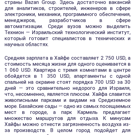
страны Bazan Group. Здесь достаточно вакансий
для аналитиков, строителей, инженеров в сфере
электроники, механики, программного обеспечения,
менеджеров, разработчиков в сфере
автоматизации. Среди вузов можно выделить
Технион — Израильский технологический институт,
который готовит специалистов в технических и
научных областях.
Средняя зарплата в Хайфе составляет 2 750 USD, а
стоимость месяца жизни для одного оценивается в
1 060 USD. Квартира с тремя комнатами в центре
обойдется в 1 350 USD, апартаменты с одной
спальней на окраине стоят порядка 700 USD за 30
дней — это сравнительно недорого для Израиля,
что, несомненно, является плюсом. Хайфа славится
живописными парками и видами на Средиземное
море. Бахайские сады — одно из самых посещаемых
мест в городе, а парк Кармель предлагает
множество маршрутов для отдыха. К минусам
Хайфы можно отнести загрязненность воздуха из-
за производств. В целом город подойдет для