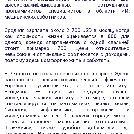
высококвалифицированных сотрудников:
программистов, специалистов в области ИИ,
медицинских работников.
Средняя зарплата около 2 700 USD в месяц, когда
как стоимость жизни оценивается в 800 для
одного, аренда апартаментов с одной спальней
стоит примерно 700. Цены относительно
невысокие и оптимально соотносятся с доходами,
поэтому здесь комфортно жить и работать.
В Реховоте несколько зеленых зон и парков. Здесь
расположен сельскохозяйственный факультет
Еврейского университета, а также Институт
Вейцмана — один из ведущих научно-
исследовательских институтов в мире, который
специализируется на математике, физике, химии,
биологии, информатике, неврологии и
исследованиях мозга. К плюсам города можно
отнести хорошее расположение относительно
Тель-Авива, также удобно добираться до
Иерусалима. Из минусов иммигранты отмечают