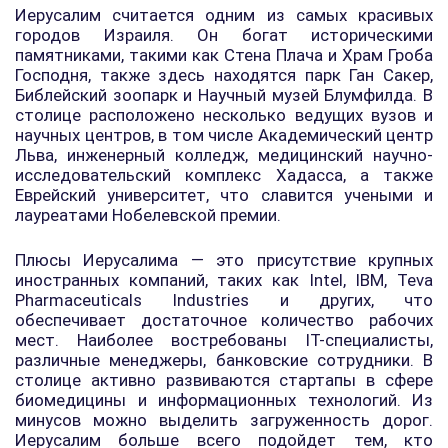
Иерусалим считается одним из самых красивых
городов Израиля. Он богат историческими
памятниками, такими как Стена Плача и Храм Гроба
Господня, также здесь находятся парк Ган Сакер,
Библейский зоопарк и Научный музей Блумфилда. В
столице расположено несколько ведущих вузов и
научных центров, в том числе Академический центр
Льва, инженерный колледж, медицинский научно-
исследовательский комплекс Хадасса, а также
Еврейский университет, что славится учеными и
лауреатами Нобелевской премии.
Плюсы Иерусалима — это присутствие крупных
иностранных компаний, таких как Intel, IBM, Teva
Pharmaceuticals Industries и других, что
обеспечивает достаточное количество рабочих
мест. Наиболее востребованы IT-специалисты,
различные менеджеры, банковские сотрудники. В
столице активно развиваются стартапы в сфере
биомедицины и информационных технологий. Из
минусов можно выделить загруженность дорог.
Иерусалим больше всего подойдет тем, кто