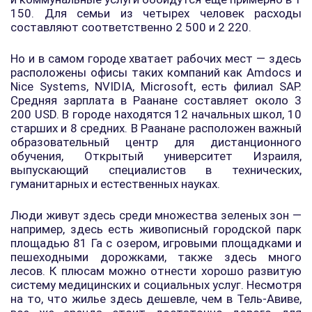
150. Для семьи из четырех человек расходы
составляют соответственно 2 500 и 2 220.
Но и в самом городе хватает рабочих мест — здесь
расположены офисы таких компаний как Amdocs и
Nice Systems, NVIDIA, Microsoft, есть филиал SAP.
Средняя зарплата в Раанане составляет около 3
200 USD. В городе находятся 12 начальных школ, 10
старших и 8 средних. В Раанане расположен важный
образовательный центр для дистанционного
обучения, Открытый университет Израиля,
выпускающий специалистов в технических,
гуманитарных и естественных науках.
Люди живут здесь среди множества зеленых зон —
например, здесь есть живописный городской парк
площадью 81 Га с озером, игровыми площадками и
пешеходными дорожками, также здесь много
лесов. К плюсам можно отнести хорошо развитую
систему медицинских и социальных услуг. Несмотря
на то, что жилье здесь дешевле, чем в Тель-Авиве,