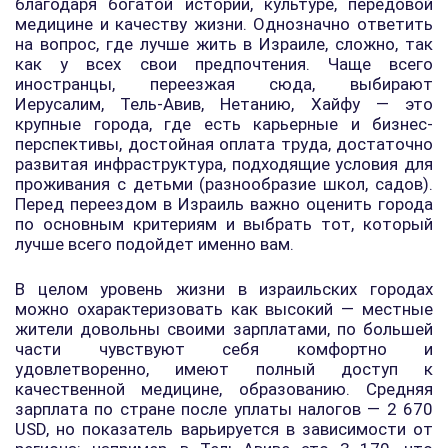
благодаря богатой истории, культуре, передовой
медицине и качеству жизни. Однозначно ответить
на вопрос, где лучше жить в Израиле, сложно, так
как у всех свои предпочтения. Чаще всего
иностранцы, переезжая сюда, выбирают
Иерусалим, Тель-Авив, Нетанию, Хайфу — это
крупные города, где есть карьерные и бизнес-
перспективы, достойная оплата труда, достаточно
развитая инфраструктура, подходящие условия для
проживания с детьми (разнообразие школ, садов).
Перед переездом в Израиль важно оценить города
по основным критериям и выбрать тот, который
лучше всего подойдет именно вам.
В целом уровень жизни в израильских городах
можно охарактеризовать как высокий — местные
жители довольны своими зарплатами, по большей
части чувствуют себя комфортно и
удовлетворенно, имеют полный доступ к
качественной медицине, образованию. Средняя
зарплата по стране после уплаты налогов — 2 670
USD, но показатель варьируется в зависимости от