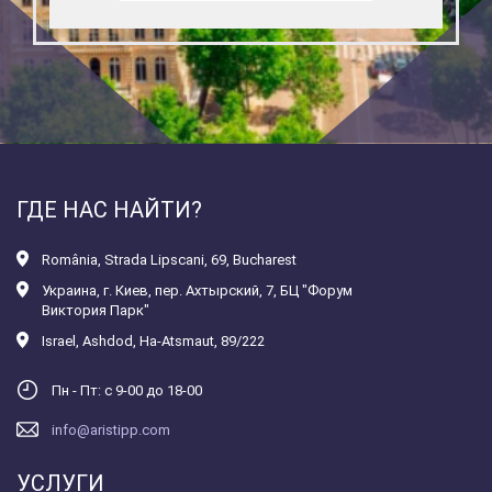
ГДЕ НАС НАЙТИ?
România
,
Strada Lipscani, 69, Bucharest
Украина
,
г. Киев, пер. Ахтырский, 7, БЦ "Форум
Виктория Парк"
Israel
,
Ashdod, Ha-Atsmaut, 89/222
Пн - Пт: с 9-00 до 18-00
info@aristipp.com
УСЛУГИ