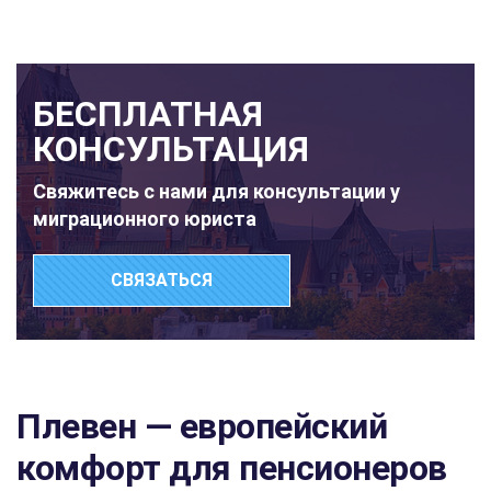
БЕСПЛАТНАЯ
КОНСУЛЬТАЦИЯ
Свяжитесь с нами для консультации у
миграционного юриста
СВЯЗАТЬСЯ
Плевен — европейский
комфорт для пенсионеров