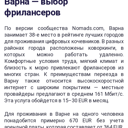
Варна — выбор
фрилансеров
По версии сообщества Nomads.com, Варна
занимает 38-е место в рейтинге лучших городов
для проживания цифровых кочевников. В разных
районах города расположены коворкинги, в
которых можно работать удаленно.
Комфортные условия труда, мягкий климат и
близость к морю привлекают фрилансеров из
многих стран. К преимуществам переезда в
Варну также относится высокоскоростной
интернет с широким покрытием — местные
провайдеры предлагают в среднем 161 Мбит/с.
Эта услуга обойдется в 15–30 EUR в месяц.
Для проживания в Варне на одного человека
понадобится примерно 670 EUR без учета
арендной платы, которая составляет от 364 EUR.