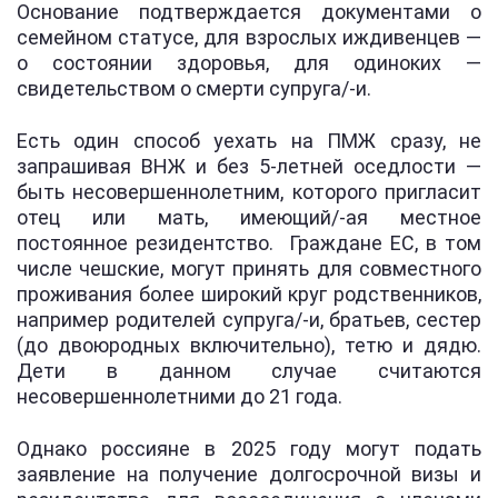
Основание подтверждается документами о
семейном статусе, для взрослых иждивенцев —
о состоянии здоровья, для одиноких —
свидетельством о смерти супруга/-и.
Есть один способ уехать на ПМЖ сразу, не
запрашивая ВНЖ и без 5-летней оседлости —
быть несовершеннолетним, которого пригласит
отец или мать, имеющий/-ая местное
постоянное резидентство. Граждане ЕС, в том
числе чешские, могут принять для совместного
проживания более широкий круг родственников,
например родителей супруга/-и, братьев, сестер
(до двоюродных включительно), тетю и дядю.
Дети в данном случае считаются
несовершеннолетними до 21 года.
Однако россияне в 2025 году могут подать
заявление на получение долгосрочной визы и