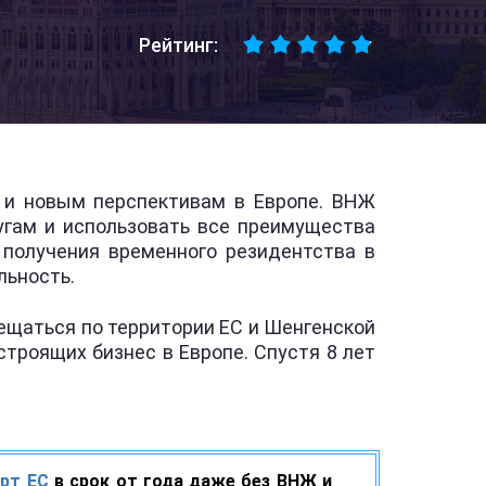
Рейтинг:
и и новым перспективам в Европе. ВНЖ
угам и использовать все преимущества
 получения временного резидентства в
льность.
щаться по территории ЕС и Шенгенской
троящих бизнес в Европе. Спустя 8 лет
орт ЕС
в срок от года даже без ВНЖ и