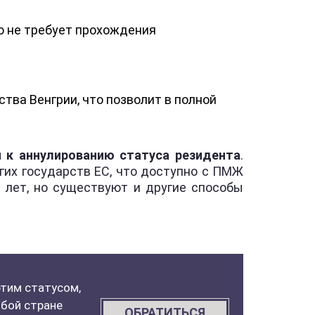
о не требует прохождения
ва Венгрии, что позволит в полной
 к аннулированию статуса резидента
.
гих государств ЕС, что доступно с ПМЖ
8 лет, но существуют и другие способы
этим статусом,
юбой стране
ОБРАТИТЬСЯ