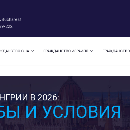
9, Bucharest
 89/222
АЖДАНСТВО США
ГРАЖДАНСТВО ИЗРАИЛЯ
ГРАЖДАНСТВО
ГРИИ В 2026:
БЫ И УСЛОВИЯ