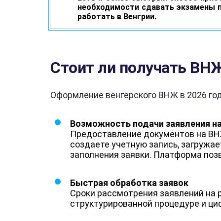
необходимости сдавать экзамены п
работать в Венгрии.
Стоит ли получать ВНЖ
Оформление венгерского ВНЖ в
2026
год
Возможность подачи заявления н
Предоставление документов на ВНЖ
создаете учетную запись, загружа
заполнения заявки. Платформа поз
Быстрая обработка заявок
Сроки рассмотрения заявлений на 
структурированной процедуре и ц