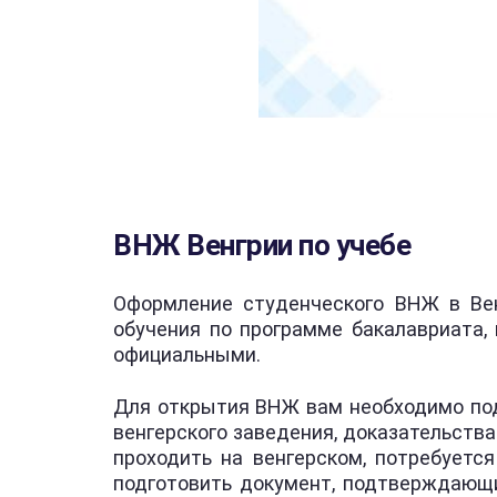
ВНЖ Венгрии по учебе
Оформление студенческого ВНЖ в Вен
обучения по программе бакалавриата,
официальными.
Для открытия ВНЖ вам необходимо подг
венгерского заведения, доказательства
проходить на венгерском, потребует
подготовить документ, подтверждающи