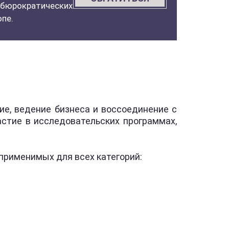
ь бюрократических
пе.
е, ведение бизнеса и воссоединение с
астие в исследовательских программах,
применимых для всех категорий: