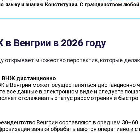
о языку и знанию Конституции. С гражданством любой 
 в Венгрии в
2026
году
у открывает множество перспектив, которые дела
а ВНЖ дистанционно
 в Венгрии может осуществляться дистанционно че
ете все данные в электронном виде и следуете пош
воляет отслеживать статус рассмотрения и быстро
резидентство Венгрии составляют в среднем 30–60 
ифровизации заявки обрабатываются оперативно и 