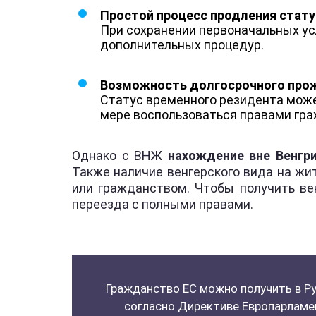
Простой процесс продления стату
При сохранении первоначальных ус
дополнительных процедур.
Возможность долгосрочного про
Статус временного резидента може
мере воспользоваться правами гра
Однако с ВНЖ
нахождение вне Венгр
Также наличие венгерского вида на жи
или гражданством. Чтобы получить вен
переезда с полными правами.
Гражданство ЕС можно получить в Ру
согласно Директиве Европарламе