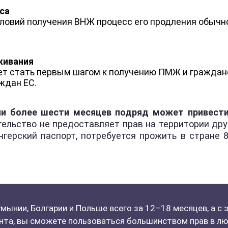
са
ловий получения ВНЖ процесс его продления обычн
живания
т стать первым шагом к получению ПМЖ и гражданст
ждан ЕС.
ии более шести месяцев подряд может привести
тельство не предоставляет прав на территории дру
герский паспорт, потребуется прожить в стране 
мынии, Болгарии и Польше всего за 12–18 месяцев, а с 
нта, вы сможете пользоваться большинством прав в л