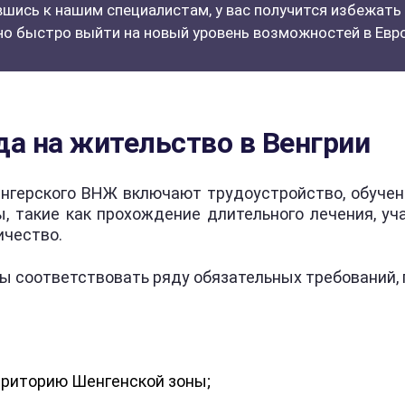
вшись к нашим специалистам, у вас получится избежат
но быстро выйти на новый уровень возможностей в Евро
а на жительство в Венгрии
нгерского ВНЖ включают трудоустройство, обучени
, такие как прохождение длительного лечения, уч
ичество.
ы соответствовать ряду обязательных требований, 
ерриторию Шенгенской зоны;