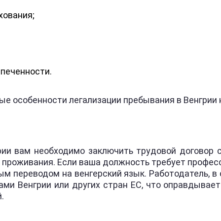
хования;
печенности.
е особенности легализации пребывания в Венгрии н
рии вам необходимо заключить трудовой договор 
я проживания. Если ваша должность требует профес
м переводом на венгерский язык. Работодатель, в
ами Венгрии или других стран ЕС, что оправдывае
.