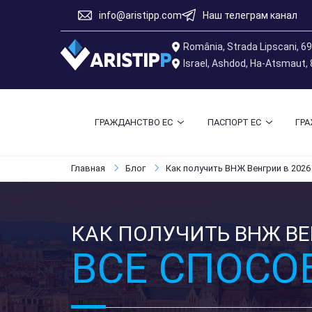
info@aristipp.com
Наш телеграм канал
România, Strada Lipscani, 6
Israel, Ashdod, Ha-Atsmaut,
ГРАЖДАНСТВО ЕС
ПАСПОРТ ЕС
ГР
Главная
Блог
Как получить ВНЖ Венгрии в 2026
КАК ПОЛУЧИТЬ ВНЖ ВЕН
ВСЕ СПОСО