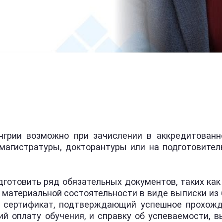
грии возможно при зачислении в аккредитованн
 магистратуры, докторантуры или на подготовител
отовить ряд обязательных документов, таких как
 материальной состоятельности в виде выписки из 
ся сертификат, подтверждающий успешное прохожд
й оплату обучения, и справку об успеваемости, 