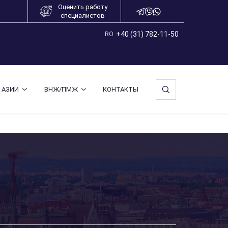
Оценить работу
специалистов
+40 (31) 782-11-50
RO
 АЗИИ
ВНЖ/ПМЖ
КОНТАКТЫ