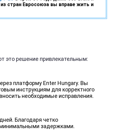
из стран Евросоюза вы вправе жить и
ют это решение привлекательным:
рез платформу Enter Hungary. Вы
аговым инструкциям для корректного
 вносить необходимые исправления.
дней. Благодаря четко
с минимальными задержками.