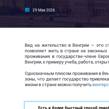
29 Мая 2026
Вид на жительство в Венгрии — это с
позволяет жить в стране на законных
проживания в государстве-члене Евро
Венгрии, к примеру учеба, работа, откр
Однозначным плюсом проживания в Вен
зоны, что делает государство привлек
жизни в стране можно получить
венгерс
Есть и более быстрый способ прио