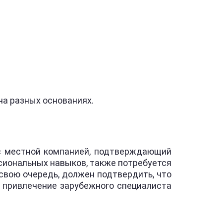
а разных основаниях.
с местной компанией, подтверждающий
сиональных навыков, также потребуется
 свою очередь, должен подтвердить, что
т привлечение зарубежного специалиста