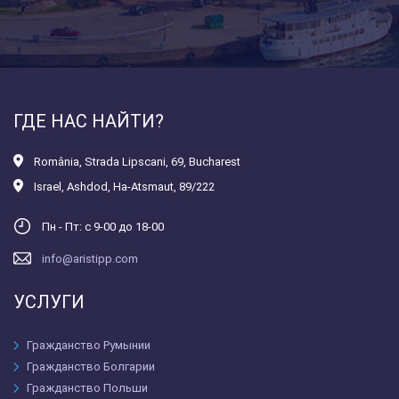
ГДЕ НАС НАЙТИ?
România
,
Strada Lipscani, 69, Bucharest
Israel
,
Ashdod, Ha-Atsmaut, 89/222
Пн - Пт: с 9-00 до 18-00
info@aristipp.com
УСЛУГИ
Гражданство Румынии
Гражданство Болгарии
Гражданство Польши