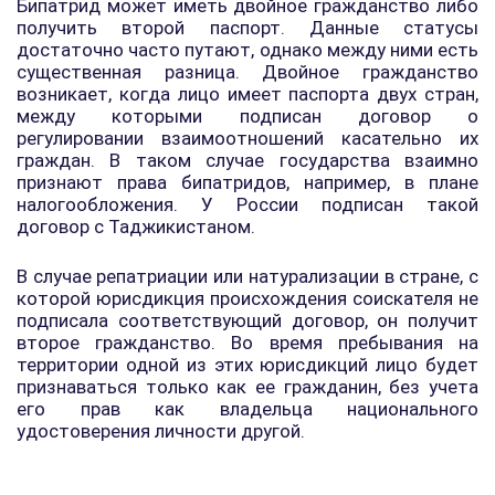
Бипатрид может иметь двойное гражданство либо
получить второй паспорт. Данные статусы
достаточно часто путают, однако между ними есть
существенная разница. Двойное гражданство
возникает, когда лицо имеет паспорта двух стран,
между которыми подписан договор о
регулировании взаимоотношений касательно их
граждан. В таком случае государства взаимно
признают права бипатридов, например, в плане
налогообложения. У России подписан такой
договор с Таджикистаном.
В случае репатриации или натурализации в стране, с
которой юрисдикция происхождения соискателя не
подписала соответствующий договор, он получит
второе гражданство. Во время пребывания на
территории одной из этих юрисдикций лицо будет
признаваться только как ее гражданин, без учета
его прав как владельца национального
удостоверения личности другой.