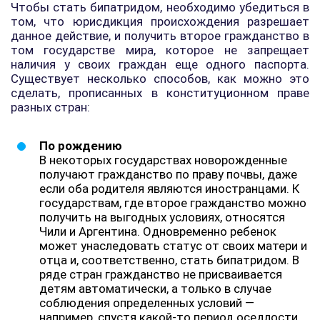
Чтобы стать бипатридом, необходимо убедиться в
том, что юрисдикция происхождения разрешает
данное действие, и получить второе гражданство в
том государстве мира, которое не запрещает
наличия у своих граждан еще одного паспорта.
Существует несколько способов, как можно это
сделать, прописанных в конституционном праве
разных стран:
По рождению
В некоторых государствах новорожденные
получают гражданство по праву почвы, даже
если оба родителя являются иностранцами. К
государствам, где второе гражданство можно
получить на выгодных условиях, относятся
Чили и Аргентина. Одновременно ребенок
может унаследовать статус от своих матери и
отца и, соответственно, стать бипатридом. В
ряде стран гражданство не присваивается
детям автоматически, а только в случае
соблюдения определенных условий —
например, спустя какой-то период оседлости