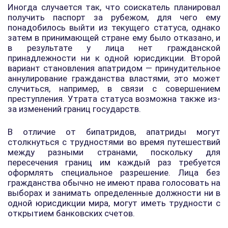
Иногда случается так, что соискатель планировал
получить паспорт за рубежом, для чего ему
понадобилось выйти из текущего статуса, однако
затем в принимающей стране ему было отказано, и
в результате у лица нет гражданской
принадлежности ни к одной юрисдикции. Второй
вариант становления апатридом — принудительное
аннулирование гражданства властями, это может
случиться, например, в связи с совершением
преступления. Утрата статуса возможна также из-
за изменений границ государств.
В отличие от бипатридов, апатриды могут
столкнуться с трудностями во время путешествий
между разными странами, поскольку для
пересечения границ им каждый раз требуется
оформлять специальное разрешение. Лица без
гражданства обычно не имеют права голосовать на
выборах и занимать определенные должности ни в
одной юрисдикции мира, могут иметь трудности с
открытием банковских счетов.