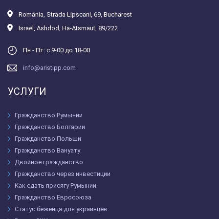
România
,
Strada Lipscani, 69, Bucharest
Israel
,
Ashdod, Ha-Atsmaut, 89/222
Пн - Пт: с 9-00 до 18-00
info@aristipp.com
УСЛУГИ
Гражданство Румынии
Гражданство Болгарии
Гражданство Польши
Гражданство Вануату
Двойное гражданство
Гражданство через инвестиции
Как сдать присягу Румынии
Гражданство Евросоюза
Статус беженца для украинцев