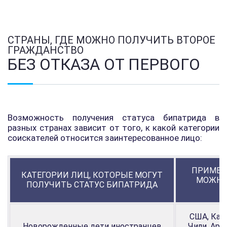
СТРАНЫ, ГДЕ МОЖНО ПОЛУЧИТЬ ВТОРОЕ
ГРАЖДАНСТВО
БЕЗ ОТКАЗА ОТ ПЕРВОГО
Возможность получения статуса бипатрида в
разных странах зависит от того, к какой категории
соискателей относится заинтересованное лицо:
ПРИМЕР
КАТЕГОРИИ ЛИЦ, КОТОРЫЕ МОГУТ
МОЖНО
ПОЛУЧИТЬ СТАТУС БИПАТРИДА
США, Кана
Новорожденные дети иностранцев
Чили, Арг