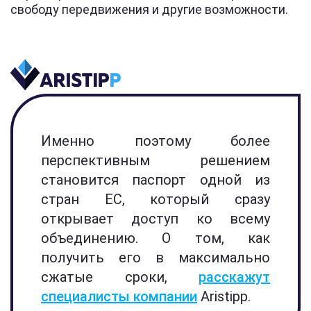
свободу передвижения и другие возможности.
Именно поэтому более
перспективным решением
становится паспорт одной из
стран ЕС, который сразу
открывает доступ ко всему
объединению. О том, как
получить его в максимально
сжатые сроки,
расскажут
специалисты компании
Aristipp.