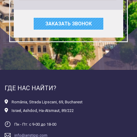
ЗАКАЗАТЬ ЗВОНОК
ГДЕ НАС НАЙТИ?
România
,
Strada Lipscani, 69, Bucharest
Israel
,
Ashdod, Ha-Atsmaut, 89/222
Пн - Пт: с 9-00 до 18-00
info@aristipp.com