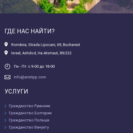
ГДЕ НАС НАЙТИ?
România
,
Strada Lipscani, 69, Bucharest
Israel
,
Ashdod, Ha-Atsmaut, 89/222
Пн - Пт: с 9-00 до 18-00
info@aristipp.com
УСЛУГИ
Гражданство Румынии
Гражданство Болгарии
Гражданство Польши
Гражданство Вануату