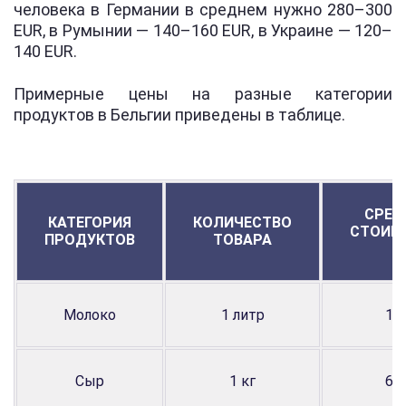
человека в Германии в среднем нужно 280–300
EUR, в Румынии — 140–160 EUR, в Украине — 120–
140 EUR.
Примерные цены на разные категории
продуктов в Бельгии приведены в таблице.
СРЕД
КАТЕГОРИЯ
КОЛИЧЕСТВО
СТОИМ
ПРОДУКТОВ
ТОВАРА
€
Молоко
1 литр
1,1
Сыр
1 кг
6,6