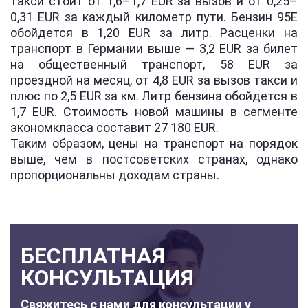
такси стоит от 1,6–1,7 EUR за вызов и от 0,25–
0,31 EUR за каждый километр пути. Бензин 95E
обойдется в 1,20 EUR за литр. Расценки на
транспорт в Германии выше — 3,2 EUR за билет
на общественный транспорт, 58 EUR за
проездной на месяц, от 4,8 EUR за вызов такси и
плюс по 2,5 EUR за км. Литр бензина обойдется в
1,7 EUR. Стоимость новой машины в сегменте
экономкласса составит 27 180 EUR.
Таким образом, цены на транспорт на порядок
выше, чем в постсоветских странах, однако
пропорциональны доходам страны.
БЕСПЛАТНАЯ
КОНСУЛЬТАЦИЯ
Свяжитесь с нами для консультации у