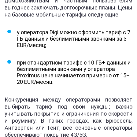
домохозяйствам и частным пользователям
выгоднее заключать долгосрочные планы. Цены
на базовые мобильные тарифы следующие:
у оператора Digi можно оформить тариф с 7
ГБ данных и безлимитными звонками за 3
EUR/месяц;
при стандартном тарифе с 10 ГБ+ данных и
безлимитными звонками у оператора
Proximus цена начинается примерно от 15–
20 EUR/месяц.
Конкуренция между операторами позволяет
выбирать тариф под свои нужды; важно
учитывать покрытие и ограничения по скорости
и роумингу. В таких городах, как Брюссель,
Антверпен или Гент, все основные операторы
обеспечивают покрытие 4G/5G.