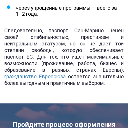
через упрощенные программы — всего за
1–2 года.
Следовательно, паспорт Сан-Марино ценен
своей стабильностью, престижем и
нейтральным статусом, но он не дает той
степени свободы, которую обеспечивает
паспорт ЕС. Для тех, кто ищет максимальные
возможности (проживание, работа, бизнес и
образование в разных странах Европы),
гражданство Евросоюза
остается значительно
более выгодным и практичным выбором.
Пройдите процесс оформления