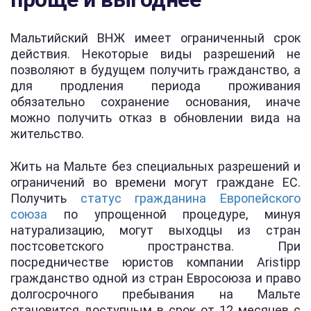
Мальтийский ВНЖ имеет ограниченный срок
действия. Некоторые виды разрешений не
позволяют в будущем получить гражданство, а
для продления периода проживания
обязательно сохранение основания, иначе
можно получить отказ в обновлении вида на
жительство.
Жить на Мальте без специальных разрешений и
ограничений во времени могут граждане ЕС.
Получить
статус гражданина Европейского
союза
по упрощенной процедуре, минуя
натурализацию, могут выходцы из стран
постсоветского пространства. При
посредничестве юристов компании Aristipp
гражданство одной из стран Евросоюза и право
долгосрочного пребывания на Мальте
становится доступным в срок от 12 месяцев с