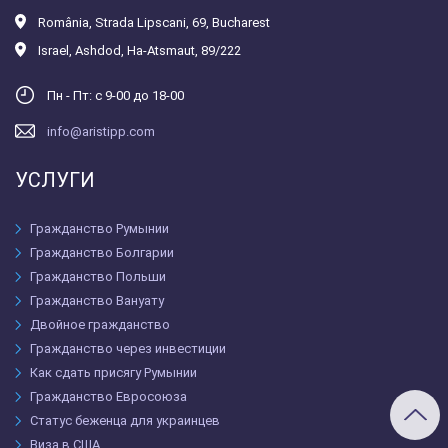
România
,
Strada Lipscani, 69, Bucharest
Israel
,
Ashdod, Ha-Atsmaut, 89/222
Пн - Пт: с 9-00 до 18-00
info@aristipp.com
УСЛУГИ
Гражданство Румынии
Гражданство Болгарии
Гражданство Польши
Гражданство Вануату
Двойное гражданство
Гражданство через инвестиции
Как сдать присягу Румынии
Гражданство Евросоюза
Статус беженца для украинцев
Виза в США