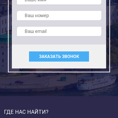
ЗАКАЗАТЬ ЗВОНОК
ГДЕ НАС НАЙТИ?